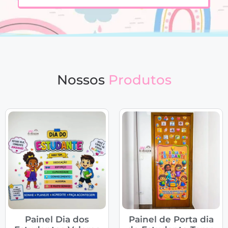
Nossos
Produtos
Painel Dia dos
Painel de Porta dia