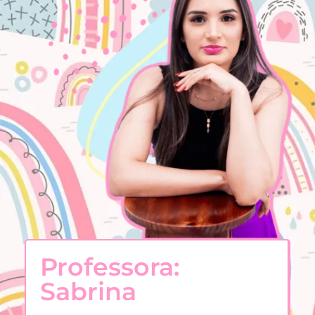
Professora:
Sabrina