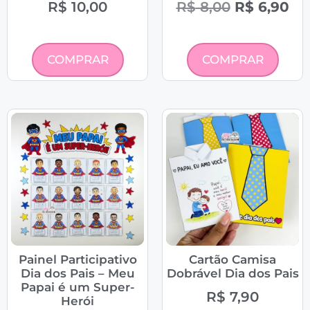
R$
10,00
R$
8,00
R$
6,90
COMPRAR
COMPRAR
Painel Participativo
Cartão Camisa
Dia dos Pais – Meu
Dobrável Dia dos Pais
Papai é um Super-
R$
7,90
Herói