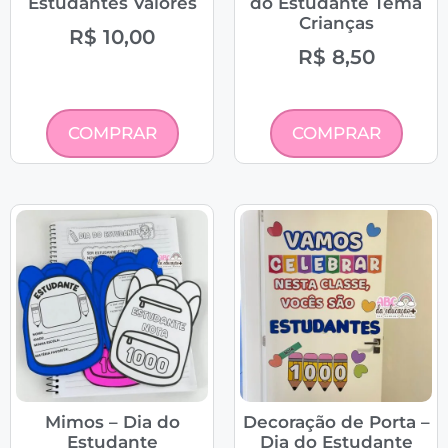
Estudantes Valores
do Estudante Tema
Crianças
R$
10,00
R$
8,50
COMPRAR
COMPRAR
Mimos – Dia do
Decoração de Porta –
Estudante
Dia do Estudante