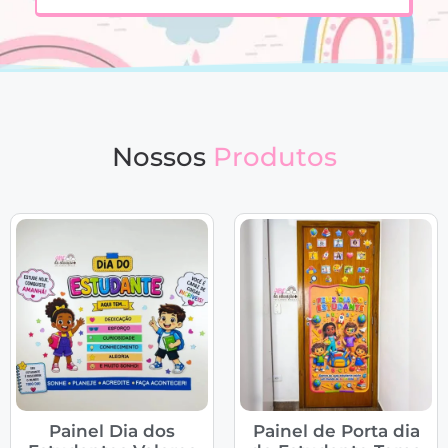
Nossos
Produtos
Painel Dia dos
Painel de Porta dia