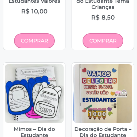
Estudantes Valores
do Estudante Tema
Crianças
R$
10,00
R$
8,50
COMPRAR
COMPRAR
Mimos – Dia do
Decoração de Porta –
Estudante
Dia do Estudante