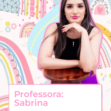
Professora:
Sabrina