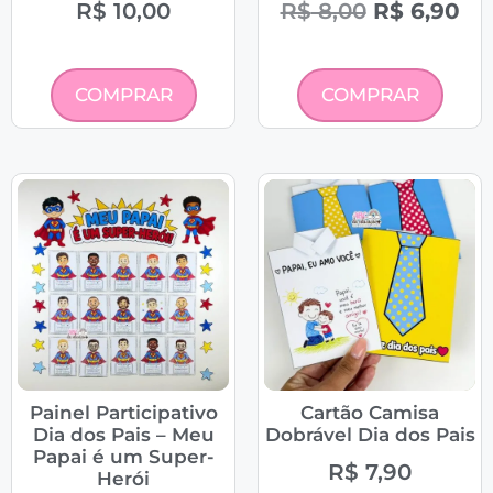
R$
10,00
R$
8,00
R$
6,90
COMPRAR
COMPRAR
Painel Participativo
Cartão Camisa
Dia dos Pais – Meu
Dobrável Dia dos Pais
Papai é um Super-
R$
7,90
Herói