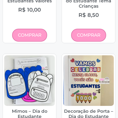
Estudantes Valores
do Estudante Tema
Crianças
R$
10,00
R$
8,50
COMPRAR
COMPRAR
Mimos – Dia do
Decoração de Porta –
Estudante
Dia do Estudante