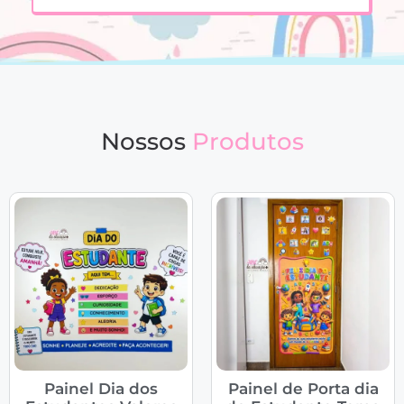
Nossos
Produtos
Painel Dia dos
Painel de Porta dia