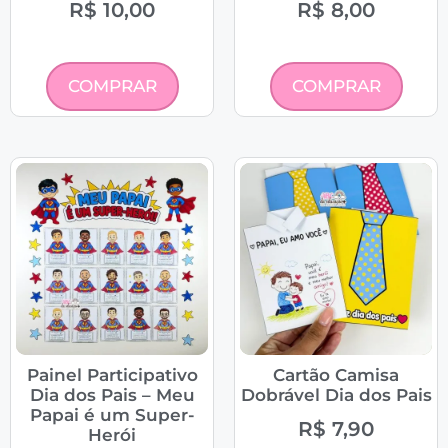
R$
10,00
R$
8,00
COMPRAR
COMPRAR
Painel Participativo
Cartão Camisa
Dia dos Pais – Meu
Dobrável Dia dos Pais
Papai é um Super-
R$
7,90
Herói