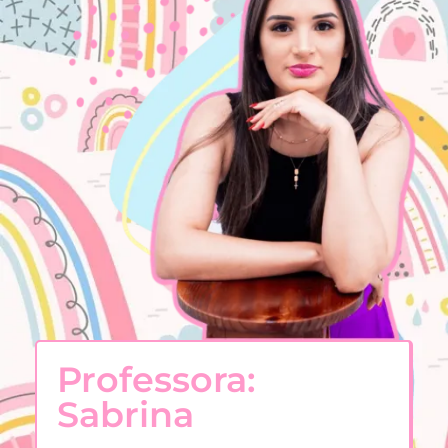
Professora:
Sabrina