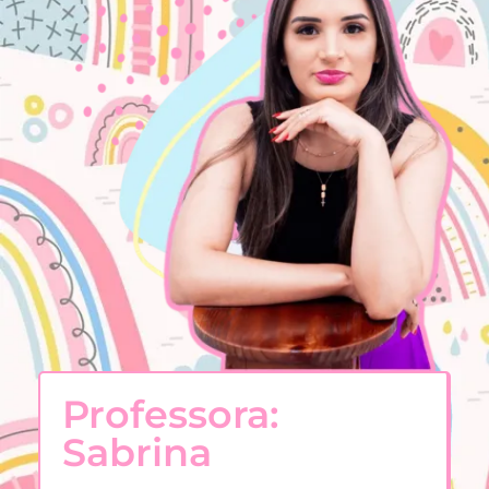
Professora:
Sabrina