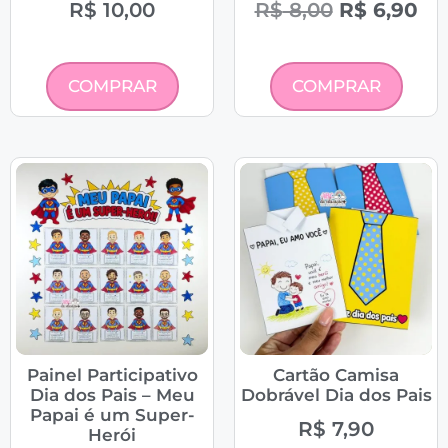
R$
10,00
R$
8,00
R$
6,90
COMPRAR
COMPRAR
Painel Participativo
Cartão Camisa
Dia dos Pais – Meu
Dobrável Dia dos Pais
Papai é um Super-
R$
7,90
Herói