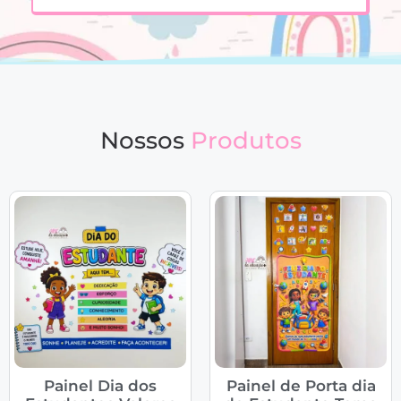
Nossos
Produtos
Painel Dia dos
Painel de Porta dia