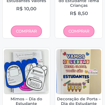
Estudantes Valores
do Estudante Tema
Crianças
R$
10,00
R$
8,50
COMPRAR
COMPRAR
Mimos – Dia do
Decoração de Porta –
Estudante
Dia do Estudante