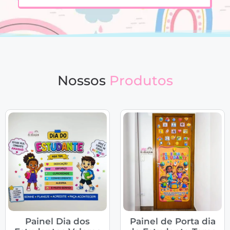
Nossos
Produtos
Painel Dia dos
Painel de Porta dia