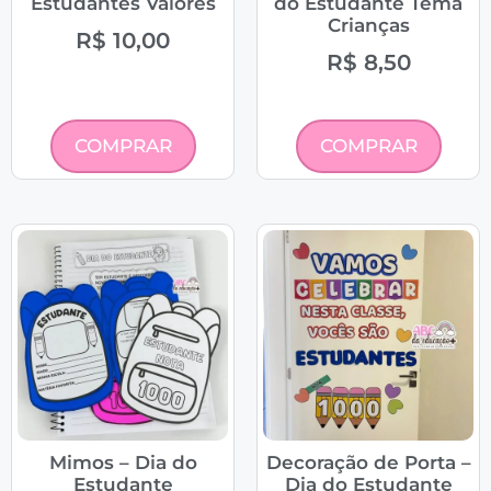
Estudantes Valores
do Estudante Tema
Crianças
R$
10,00
R$
8,50
COMPRAR
COMPRAR
Mimos – Dia do
Decoração de Porta –
Estudante
Dia do Estudante