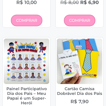
R$
10,00
R$
8,00
R$
6,90
COMPRAR
COMPRAR
Painel Participativo
Cartão Camisa
Dia dos Pais – Meu
Dobrável Dia dos Pais
Papai é um Super-
R$
7,90
Herói