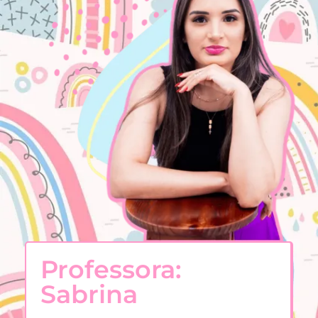
Professora:
Sabrina