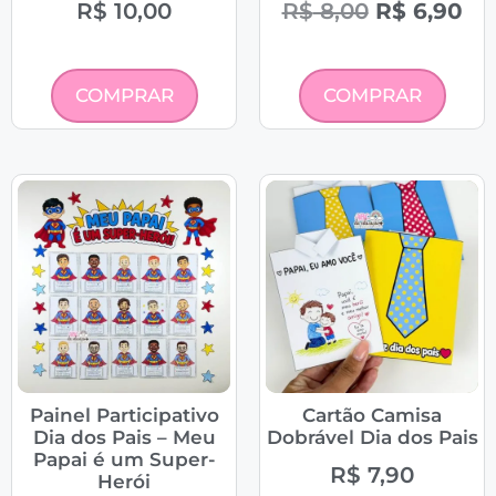
R$
10,00
R$
8,00
R$
6,90
COMPRAR
COMPRAR
Painel Participativo
Cartão Camisa
Dia dos Pais – Meu
Dobrável Dia dos Pais
Papai é um Super-
R$
7,90
Herói