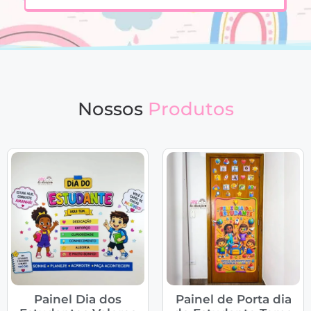
Nossos
Produtos
Painel Dia dos
Painel de Porta dia