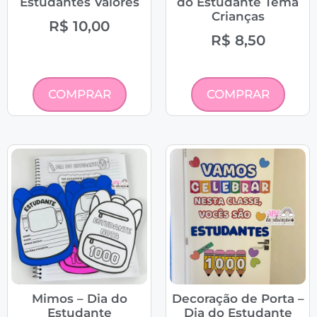
Estudantes Valores
do Estudante Tema
Crianças
R$
10,00
R$
8,50
COMPRAR
COMPRAR
Mimos – Dia do
Decoração de Porta –
Estudante
Dia do Estudante