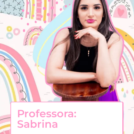
Professora:
Sabrina