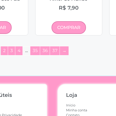
00
R$
7,90
AR
COMPRAR
2
3
4
…
35
36
37
→
úteis
Loja
Início
Minha conta
e Privacidade
Contato