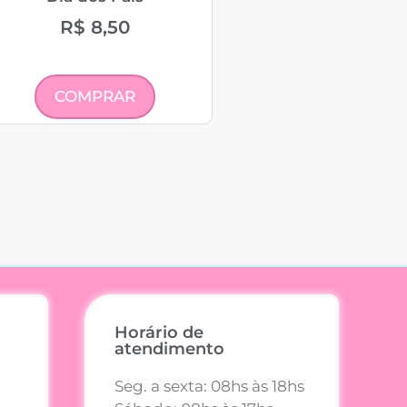
R$
8,50
COMPRAR
Horário de
atendimento
Seg. a sexta: 08hs às 18hs