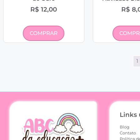
R$
12,00
R$
8,
COMPRAR
COMPR
1
Links 
Blog
Contato
Política d