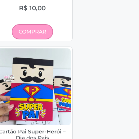
R$
10,00
COMPRAR
Cartão Pai Super-Herói –
Dia dos Pais