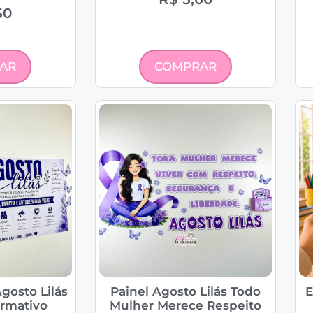
50
AR
COMPRAR
gosto Lilás
Painel Agosto Lilás Todo
E
ormativo
Mulher Merece Respeito