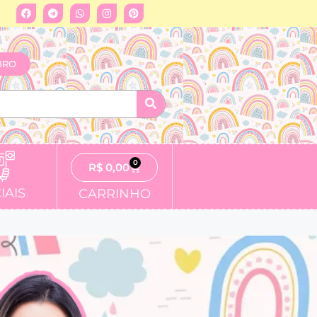
BRO
0
R$
0,00
IAIS
CARRINHO