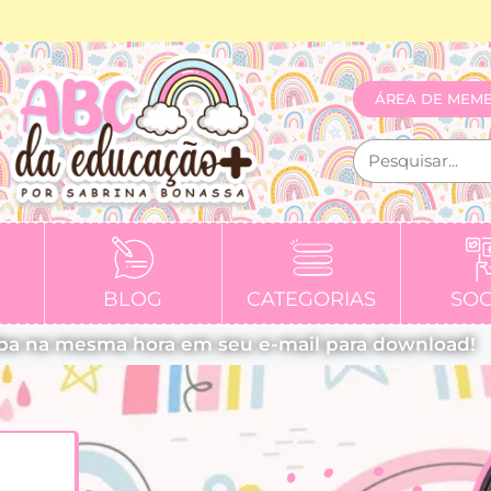
ÁREA DE MEM
BLOG
CATEGORIAS
SOC
ba na mesma hora em seu e-mail para download!