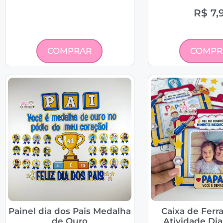
R$
7,
COMPRAR
COMPR
Painel dia dos Pais Medalha
Caixa de Ferr
de Ouro
Atividade Dia