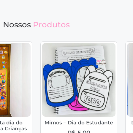
Nossos
Produtos
ta dia do
Mimos – Dia do Estudante
a Crianças
R$
5,00