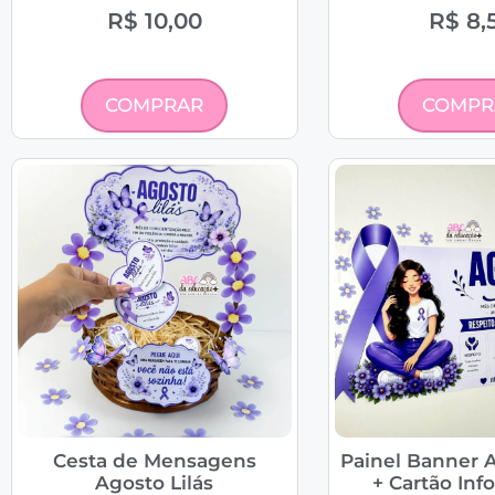
R$
10,00
R$
8,
COMPRAR
COMPR
Cesta de Mensagens
Painel Banner A
Agosto Lilás
+ Cartão Inf