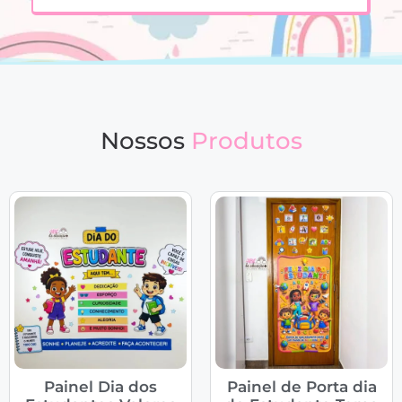
Nossos
Produtos
Painel Dia dos
Painel de Porta dia