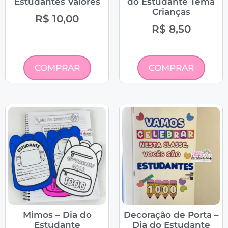
Estudantes Valores
do Estudante Tema
Crianças
R$
10,00
R$
8,50
COMPRAR
COMPRAR
Mimos – Dia do
Decoração de Porta –
Estudante
Dia do Estudante