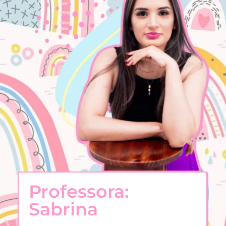
Professora:
Sabrina