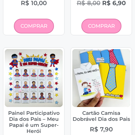
R$
10,00
R$
8,00
R$
6,90
COMPRAR
COMPRAR
Painel Participativo
Cartão Camisa
Dia dos Pais – Meu
Dobrável Dia dos Pais
Papai é um Super-
R$
7,90
Herói