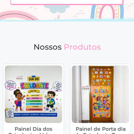
Nossos
Produtos
Painel Dia dos
Painel de Porta dia