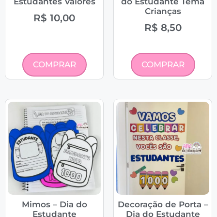
Estudantes Valores
do Estudante Tema
Crianças
R$
10,00
R$
8,50
COMPRAR
COMPRAR
Mimos – Dia do
Decoração de Porta –
Estudante
Dia do Estudante