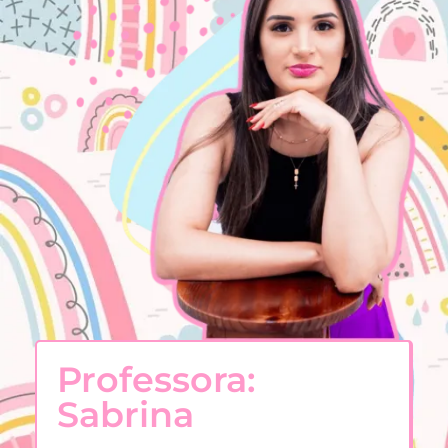
Professora:
Sabrina