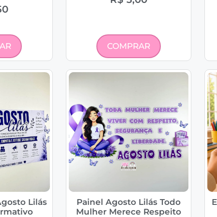
50
AR
COMPRAR
gosto Lilás
Painel Agosto Lilás Todo
E
ormativo
Mulher Merece Respeito