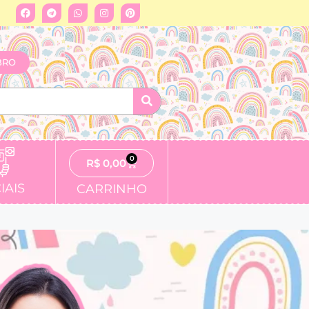
BRO
0
R$
0,00
IAIS
CARRINHO