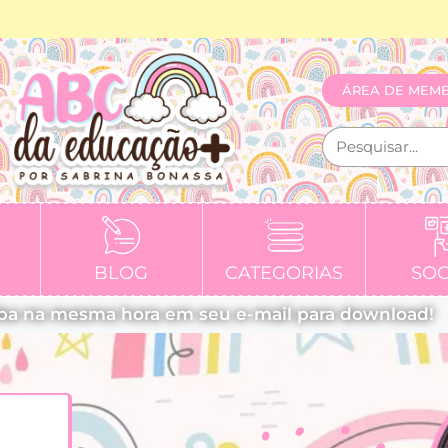
ÁREA DE MEM
BLOG
CATEGORIAS
SOC
ba na mesma hora em seu e-mail para download!