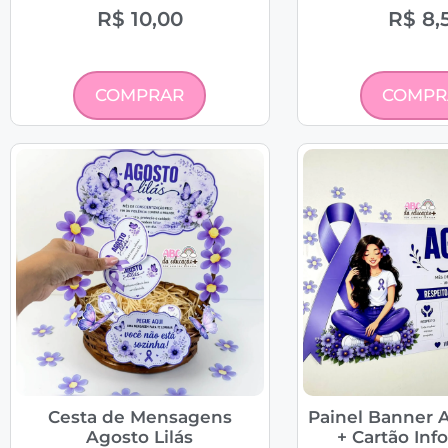
R$
10,00
R$
8,
COMPRAR
COMPR
Cesta de Mensagens
Painel Banner A
Agosto Lilás
+ Cartão Inf