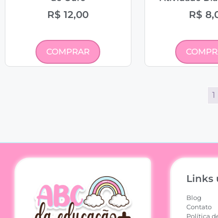
R$
12,00
R$
8,
COMPRAR
COMPR
1
Links 
Blog
Contato
Política d