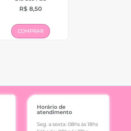
R$
8,50
COMPRAR
Horário de
atendimento
Seg. a sexta: 08hs às 18hs