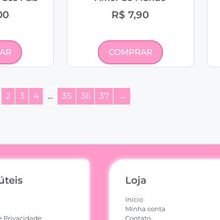
00
R$
7,90
AR
COMPRAR
2
3
4
…
35
36
37
→
úteis
Loja
Início
Minha conta
e Privacidade
Contato