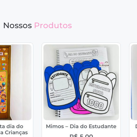
Nossos
Produtos
ta dia do
Mimos – Dia do Estudante
a Crianças
R$
5,00