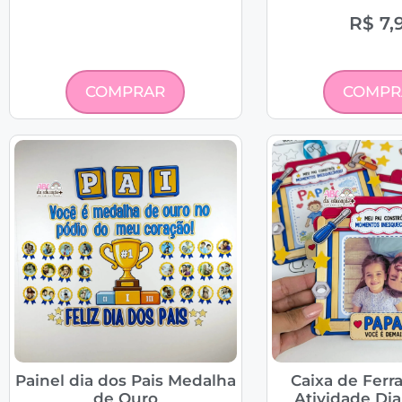
R$
7,
COMPRAR
COMPR
Painel dia dos Pais Medalha
Caixa de Ferr
de Ouro
Atividade Dia