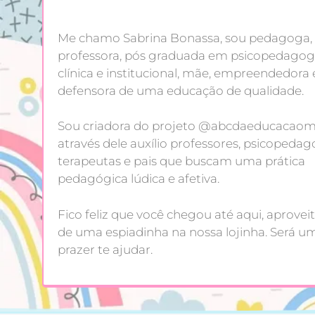
Me chamo Sabrina Bonassa, sou pedagoga,
professora, pós graduada em psicopedagog
clínica e institucional, mãe, empreendedora 
defensora de uma educação de qualidade.
Sou criadora do projeto @abcdaeducacaoma
através dele auxílio professores, psicopedag
terapeutas e pais que buscam uma prática
pedagógica lúdica e afetiva.
Fico feliz que você chegou até aqui, aproveit
de uma espiadinha na nossa lojinha. Será u
prazer te ajudar.