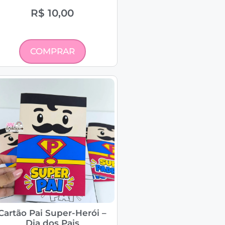
R$
10,00
COMPRAR
Cartão Pai Super-Herói –
Dia dos Pais