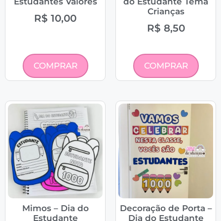
Estudantes Valores
do Estudante Tema
Crianças
R$
10,00
R$
8,50
COMPRAR
COMPRAR
Mimos – Dia do
Decoração de Porta –
Estudante
Dia do Estudante