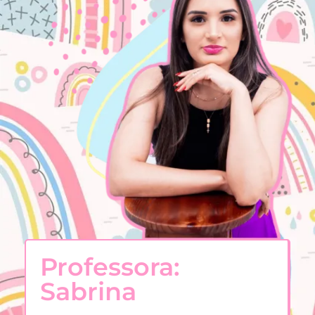
Professora:
Sabrina