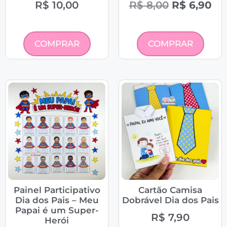
R$
10,00
R$
8,00
R$
6,90
COMPRAR
COMPRAR
Painel Participativo
Cartão Camisa
Dia dos Pais – Meu
Dobrável Dia dos Pais
Papai é um Super-
R$
7,90
Herói