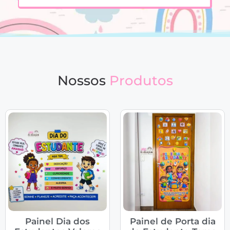
Nossos
Produtos
Painel Dia dos
Painel de Porta dia