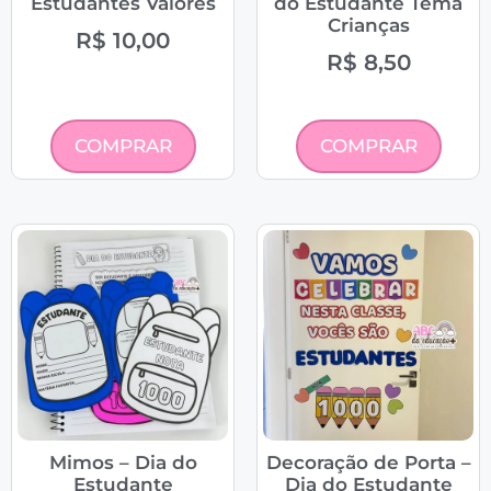
Estudantes Valores
do Estudante Tema
Crianças
R$
10,00
R$
8,50
COMPRAR
COMPRAR
Mimos – Dia do
Decoração de Porta –
Estudante
Dia do Estudante