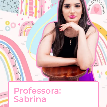
Professora:
Sabrina