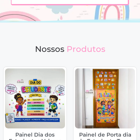
Nossos
Produtos
Painel Dia dos
Painel de Porta dia