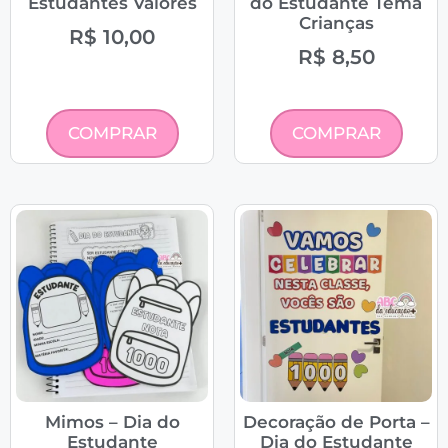
Estudantes Valores
do Estudante Tema
Crianças
R$
10,00
R$
8,50
COMPRAR
COMPRAR
Mimos – Dia do
Decoração de Porta –
Estudante
Dia do Estudante