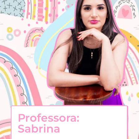
Professora:
Sabrina