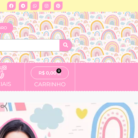
BRO
0
R$
0,00
IAIS
CARRINHO