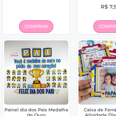
R$
7,
COMPRAR
COMPR
Painel dia dos Pais Medalha
Caixa de Ferr
de Ouro
Atividade Dia