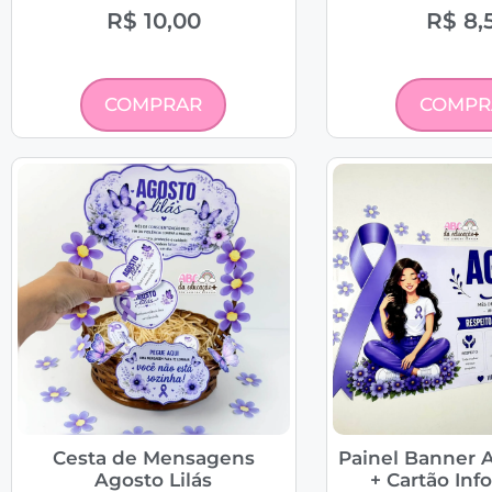
R$
10,00
R$
8,
COMPRAR
COMPR
Cesta de Mensagens
Painel Banner A
Agosto Lilás
+ Cartão Inf