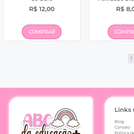
R$
12,00
R$
8,
COMPRAR
COMPR
1
Links 
Blog
Contato
Política d