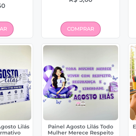
50
AR
COMPRAR
gosto Lilás
Painel Agosto Lilás Todo
E
ormativo
Mulher Merece Respeito