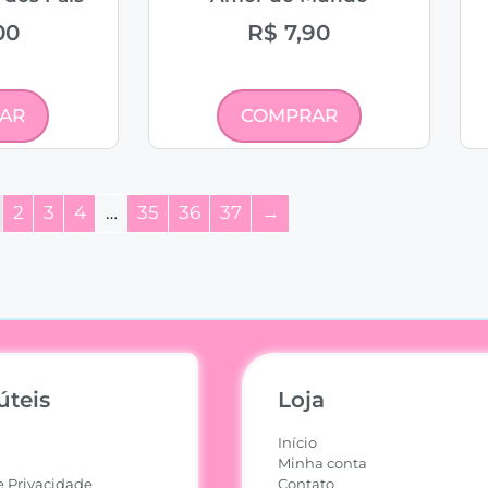
00
R$
7,90
AR
COMPRAR
2
3
4
…
35
36
37
→
úteis
Loja
Início
Minha conta
e Privacidade
Contato