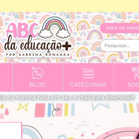
ÁREA DE MEM
BLOG
CATEGORIAS
SOC
ba na mesma hora em seu e-mail para download!