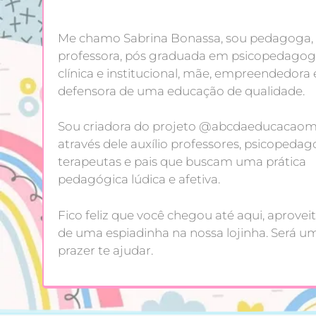
Me chamo Sabrina Bonassa, sou pedagoga,
professora, pós graduada em psicopedagog
clínica e institucional, mãe, empreendedora 
defensora de uma educação de qualidade.
Sou criadora do projeto @abcdaeducacaoma
através dele auxílio professores, psicopedag
terapeutas e pais que buscam uma prática
pedagógica lúdica e afetiva.
Fico feliz que você chegou até aqui, aproveit
de uma espiadinha na nossa lojinha. Será u
prazer te ajudar.