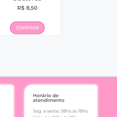
R$
8,50
COMPRAR
Horário de
atendimento
Seg. a sexta: 08hs às 18hs