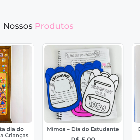
Nossos
Produtos
ta dia do
Mimos – Dia do Estudante
a Crianças
R$
5,00