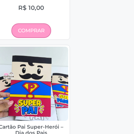
R$
10,00
COMPRAR
Cartão Pai Super-Herói –
Dia dos Pais