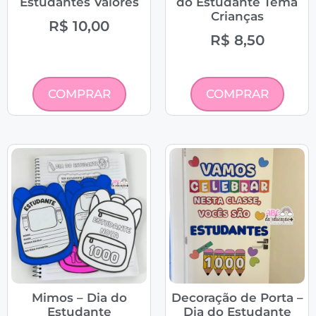
Estudantes Valores
do Estudante Tema
Crianças
R$
10,00
R$
8,50
COMPRAR
COMPRAR
Mimos – Dia do
Decoração de Porta –
Estudante
Dia do Estudante