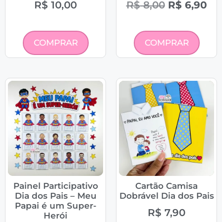
R$
10,00
R$
8,00
R$
6,90
COMPRAR
COMPRAR
Painel Participativo
Cartão Camisa
Dia dos Pais – Meu
Dobrável Dia dos Pais
Papai é um Super-
R$
7,90
Herói