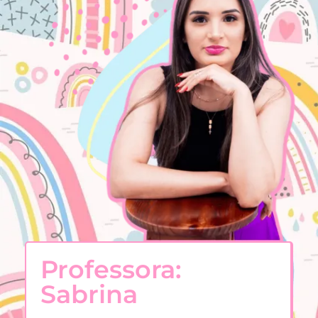
Professora:
Sabrina