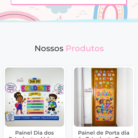
Nossos
Produtos
Painel Dia dos
Painel de Porta dia