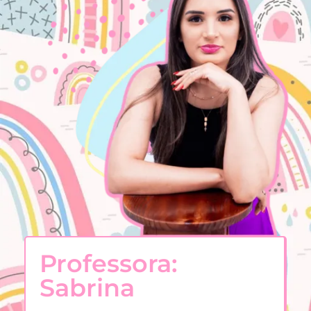
Professora:
Sabrina