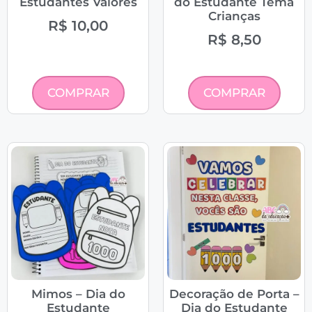
Estudantes Valores
do Estudante Tema
Crianças
R$
10,00
R$
8,50
COMPRAR
COMPRAR
Mimos – Dia do
Decoração de Porta –
Estudante
Dia do Estudante