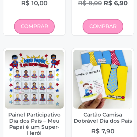
R$
10,00
R$
8,00
R$
6,90
COMPRAR
COMPRAR
Painel Participativo
Cartão Camisa
Dia dos Pais – Meu
Dobrável Dia dos Pais
Papai é um Super-
R$
7,90
Herói