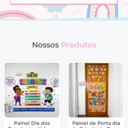
Nossos
Produtos
Painel Dia dos
Painel de Porta dia