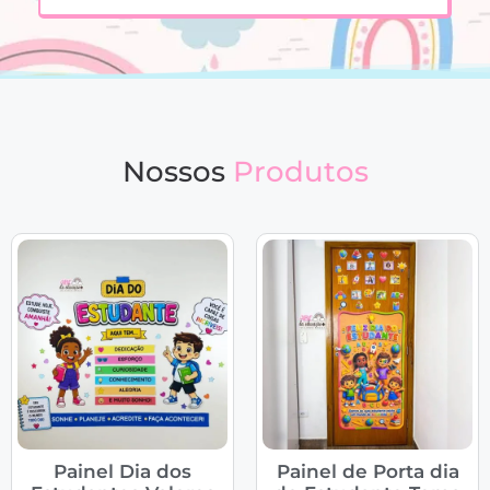
Nossos
Produtos
Painel Dia dos
Painel de Porta dia