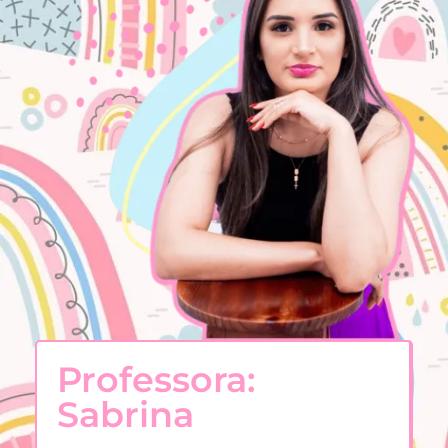
Professora:
Sabrina