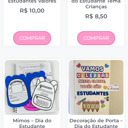
Estudantes Valores
do Estudante Tema
Crianças
R$
10,00
R$
8,50
COMPRAR
COMPRAR
Mimos – Dia do
Decoração de Porta –
Estudante
Dia do Estudante