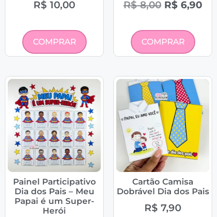
R$
10,00
R$
8,00
R$
6,90
COMPRAR
COMPRAR
Painel Participativo
Cartão Camisa
Dia dos Pais – Meu
Dobrável Dia dos Pais
Papai é um Super-
R$
7,90
Herói