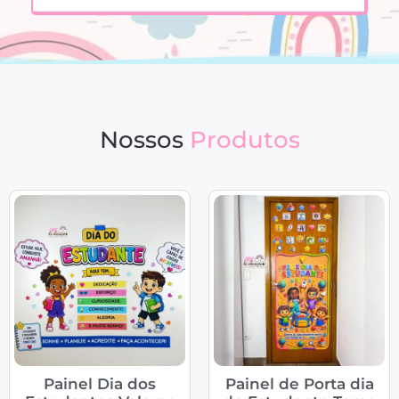
Nossos
Produtos
Painel Dia dos
Painel de Porta dia