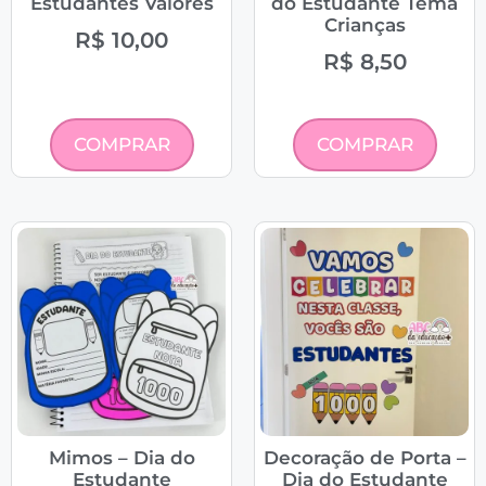
Estudantes Valores
do Estudante Tema
Crianças
R$
10,00
R$
8,50
COMPRAR
COMPRAR
Mimos – Dia do
Decoração de Porta –
Estudante
Dia do Estudante