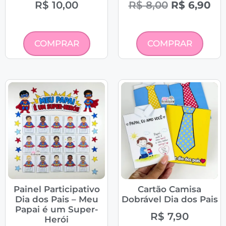
R$
10,00
R$
8,00
R$
6,90
COMPRAR
COMPRAR
Painel Participativo
Cartão Camisa
Dia dos Pais – Meu
Dobrável Dia dos Pais
Papai é um Super-
R$
7,90
Herói