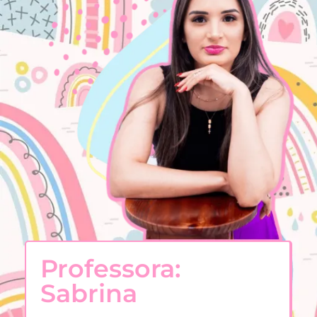
Professora:
Sabrina