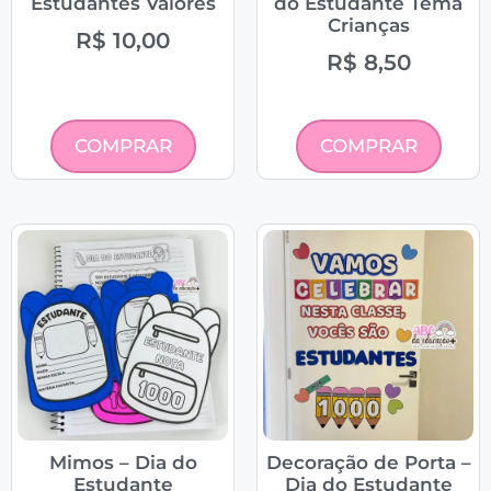
Estudantes Valores
do Estudante Tema
Crianças
R$
10,00
R$
8,50
COMPRAR
COMPRAR
Mimos – Dia do
Decoração de Porta –
Estudante
Dia do Estudante