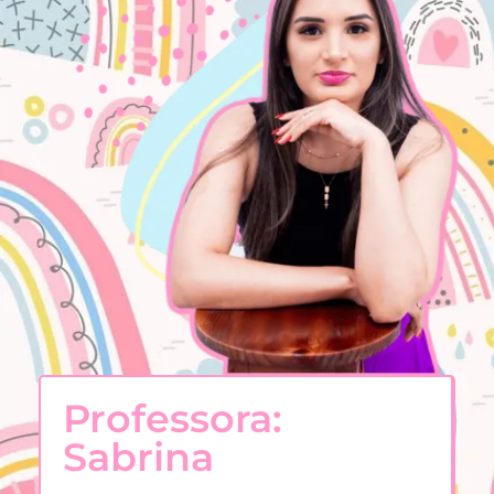
Professora:
Sabrina