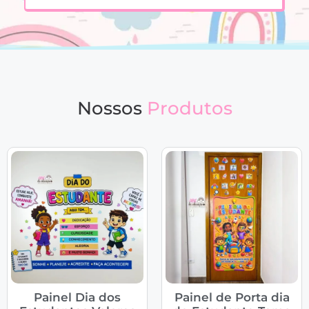
Nossos
Produtos
Painel Dia dos
Painel de Porta dia