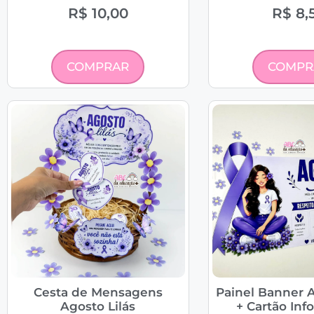
R$
10,00
R$
8,
COMPRAR
COMPR
Cesta de Mensagens
Painel Banner A
Agosto Lilás
+ Cartão Inf