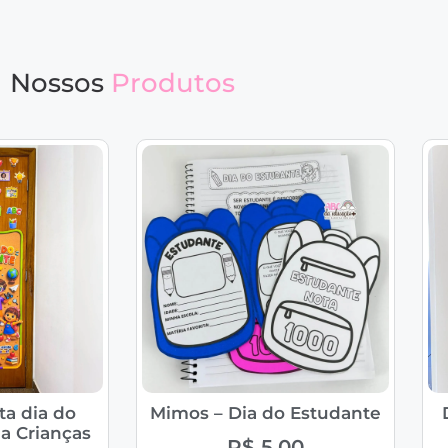
Nossos
Produtos
ta dia do
Mimos – Dia do Estudante
a Crianças
R$
5,00