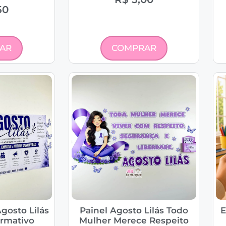
50
AR
COMPRAR
gosto Lilás
Painel Agosto Lilás Todo
E
ormativo
Mulher Merece Respeito