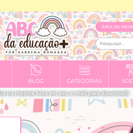
ÁREA DE MEM
BLOG
CATEGORIAS
SOC
ba na mesma hora em seu e-mail para download!