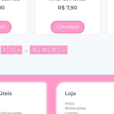
00
R$
7,90
AR
COMPRAR
2
3
4
…
35
36
37
→
úteis
Loja
Início
Minha conta
e Privacidade
Contato