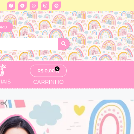
BRO
0
R$
0,00
IAIS
CARRINHO