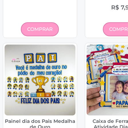
R$
7,
COMPRAR
COMPR
Painel dia dos Pais Medalha
Caixa de Ferr
de Ouro
Atividade Dia