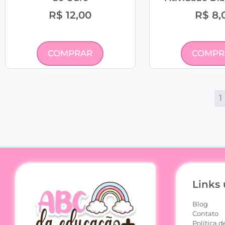
R$
12,00
R$
8,
COMPRAR
COMPR
1
Links 
Blog
Contato
Política d