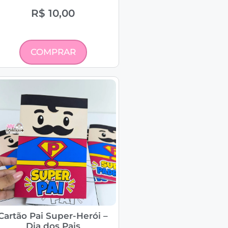
R$
10,00
COMPRAR
Cartão Pai Super-Herói –
Dia dos Pais