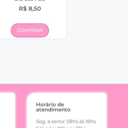
R$
8,50
COMPRAR
Horário de
atendimento
Seg. a sexta: 08hs às 18hs