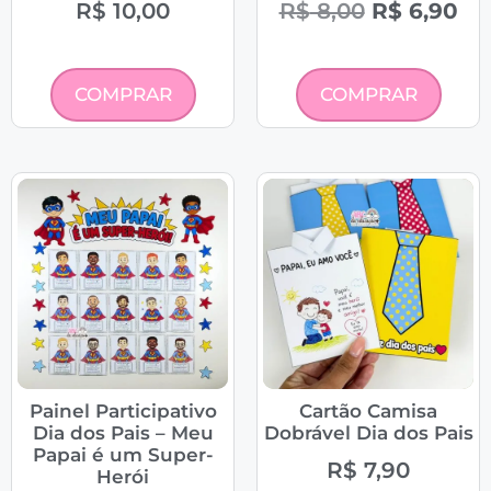
R$
10,00
R$
8,00
R$
6,90
COMPRAR
COMPRAR
Painel Participativo
Cartão Camisa
Dia dos Pais – Meu
Dobrável Dia dos Pais
Papai é um Super-
R$
7,90
Herói