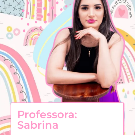
Professora:
Sabrina