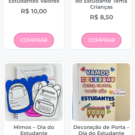
Estudantes Valores
do Estudante Tema
Crianças
R$
10,00
R$
8,50
COMPRAR
COMPRAR
Mimos – Dia do
Decoração de Porta –
Estudante
Dia do Estudante