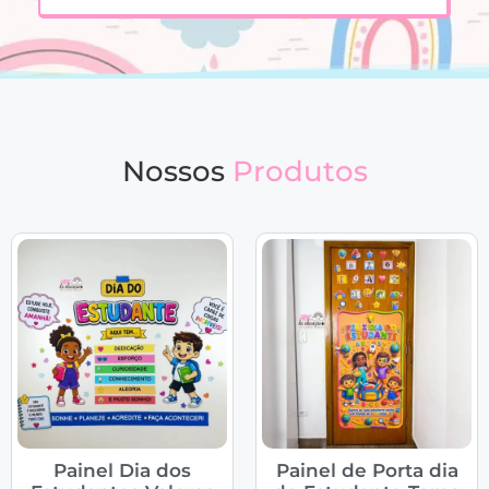
Nossos
Produtos
Painel Dia dos
Painel de Porta dia