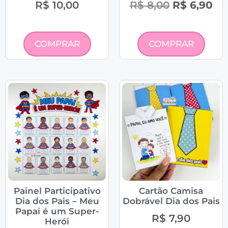
R$
10,00
R$
8,00
R$
6,90
COMPRAR
COMPRAR
Painel Participativo
Cartão Camisa
Dia dos Pais – Meu
Dobrável Dia dos Pais
Papai é um Super-
R$
7,90
Herói