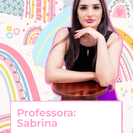
Professora:
Sabrina