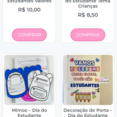
Estudantes Valores
do Estudante Tema
Crianças
R$
10,00
R$
8,50
COMPRAR
COMPRAR
Mimos – Dia do
Decoração de Porta –
Estudante
Dia do Estudante