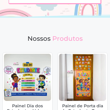
Nossos
Produtos
Painel Dia dos
Painel de Porta dia