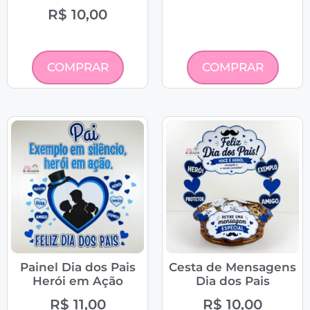
R$
10,00
COMPRAR
COMPRAR
Painel Dia dos Pais
Cesta de Mensagens
Herói em Ação
Dia dos Pais
R$
11,00
R$
10,00