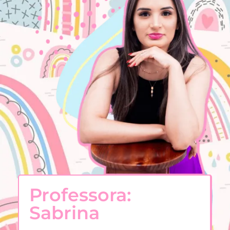
Professora:
Sabrina