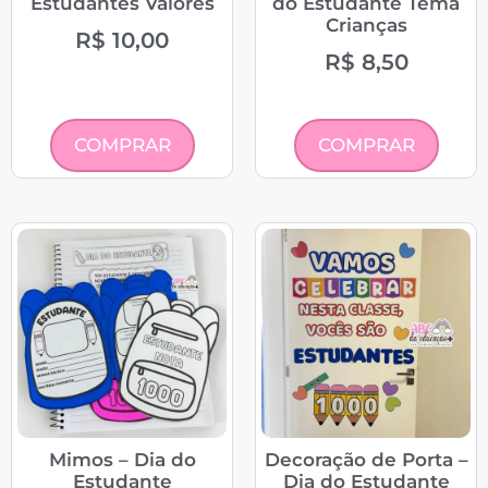
Estudantes Valores
do Estudante Tema
Crianças
R$
10,00
R$
8,50
COMPRAR
COMPRAR
Mimos – Dia do
Decoração de Porta –
Estudante
Dia do Estudante