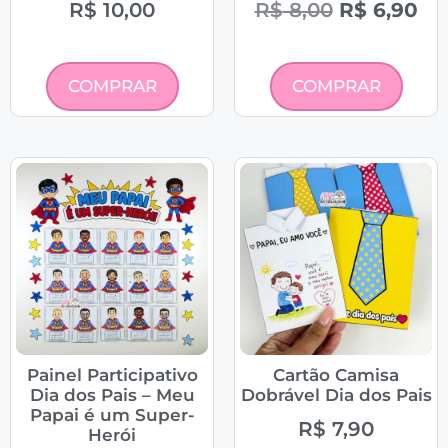
R$
10,00
R$
8,00
R$
6,90
COMPRAR
COMPRAR
Painel Participativo
Cartão Camisa
Dia dos Pais – Meu
Dobrável Dia dos Pais
Papai é um Super-
R$
7,90
Herói