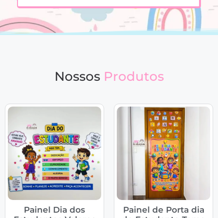
Nossos
Produtos
Painel Dia dos
Painel de Porta dia