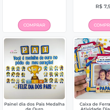
R$
7,
COMPRAR
COMPR
Painel dia dos Pais Medalha
Caixa de Ferr
de Ouro
Atividade Dia