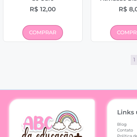
R$
12,00
R$
8,
COMPRAR
COMPR
1
Links 
Blog
Contato
Política d