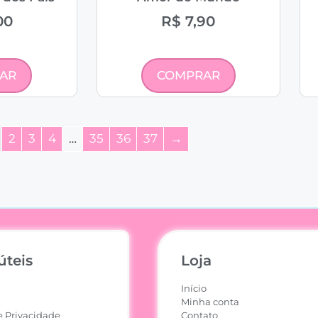
00
R$
7,90
AR
COMPRAR
2
3
4
…
35
36
37
→
úteis
Loja
Início
Minha conta
e Privacidade
Contato