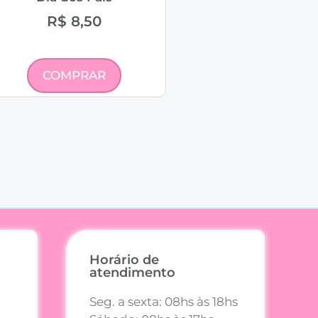
R$
8,50
COMPRAR
Horário de
atendimento
Seg. a sexta: 08hs às 18hs