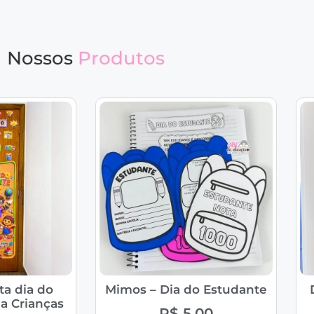
Nossos
Produtos
ta dia do
Mimos – Dia do Estudante
a Crianças
R$
5,00