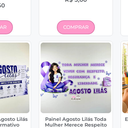
50
AR
COMPRAR
gosto Lilás
Painel Agosto Lilás Toda
E
ormativo
Mulher Merece Respeito