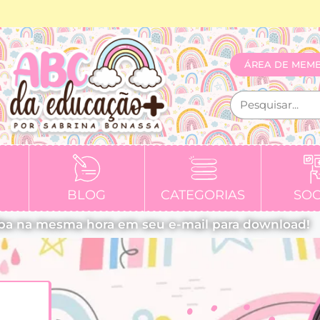
ÁREA DE MEM
BLOG
CATEGORIAS
SOC
ba na mesma hora em seu e-mail para download!