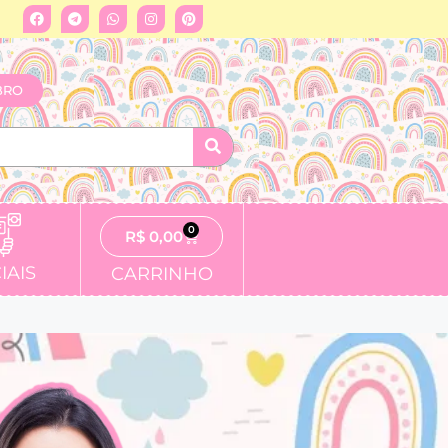
BRO
0
R$
0,00
IAIS
CARRINHO