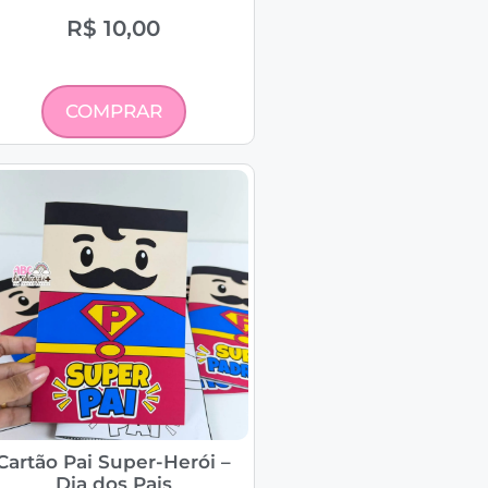
R$
10,00
COMPRAR
Cartão Pai Super-Herói –
Dia dos Pais