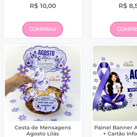
R$
10,00
R$
8,
COMPRAR
COMPR
Cesta de Mensagens
Painel Banner A
Agosto Lilás
+ Cartão Inf