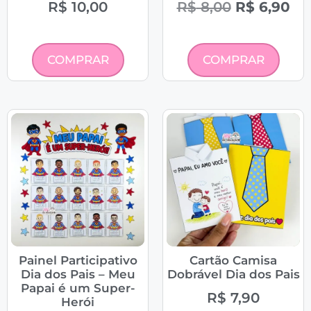
R$
10,00
R$
8,00
R$
6,90
COMPRAR
COMPRAR
Painel Participativo
Cartão Camisa
Dia dos Pais – Meu
Dobrável Dia dos Pais
Papai é um Super-
R$
7,90
Herói