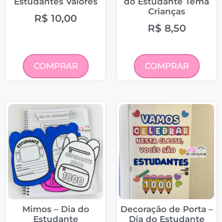
Estudantes Valores
do Estudante Tema
Crianças
R$
10,00
R$
8,50
COMPRAR
COMPRAR
Mimos – Dia do
Decoração de Porta –
Estudante
Dia do Estudante