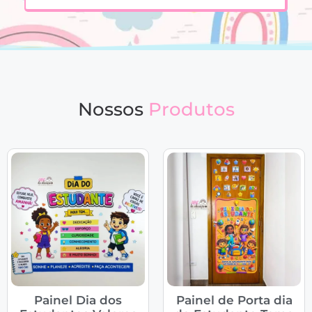
Nossos
Produtos
Painel Dia dos
Painel de Porta dia