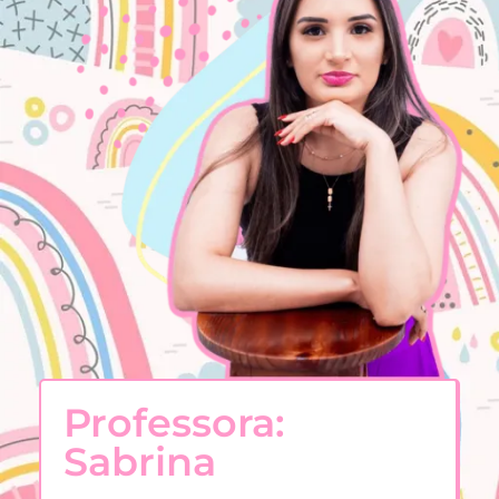
Professora:
Sabrina