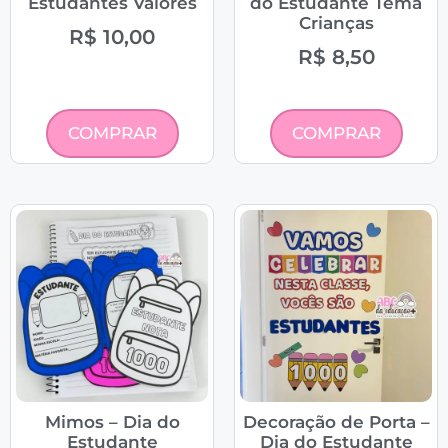
Estudantes Valores
do Estudante Tema
Crianças
R$
10,00
R$
8,50
COMPRAR
COMPRAR
Mimos – Dia do
Decoração de Porta –
Estudante
Dia do Estudante