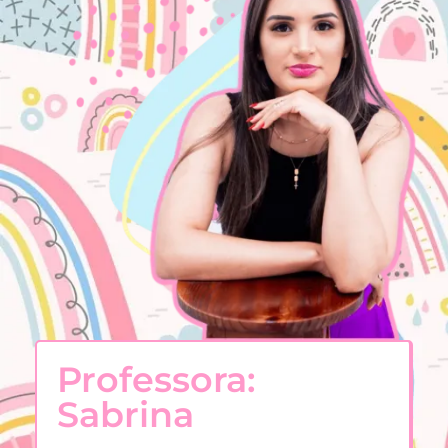
Professora:
Sabrina