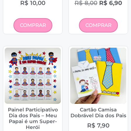
R$
10,00
R$
8,00
R$
6,90
COMPRAR
COMPRAR
Painel Participativo
Cartão Camisa
Dia dos Pais – Meu
Dobrável Dia dos Pais
Papai é um Super-
R$
7,90
Herói