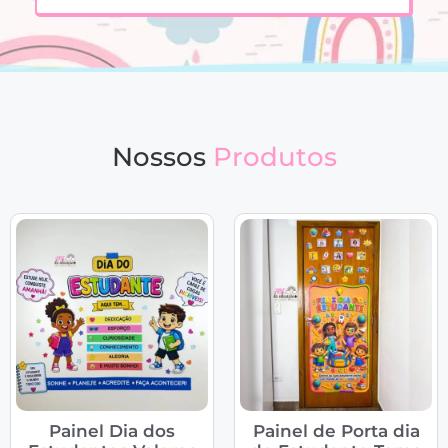
Nossos
Produtos
Painel Dia dos
Painel de Porta dia