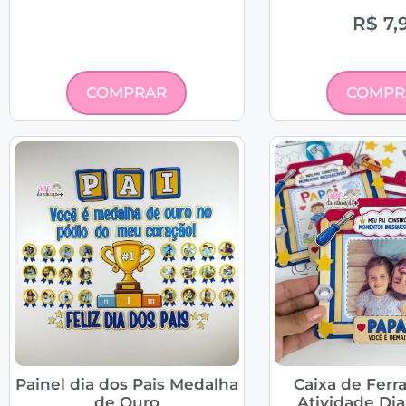
R$
7,
COMPRAR
COMPR
Painel dia dos Pais Medalha
Caixa de Ferr
de Ouro
Atividade Dia