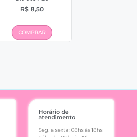
R$
8,50
COMPRAR
Horário de
atendimento
Seg. a sexta: 08hs às 18hs