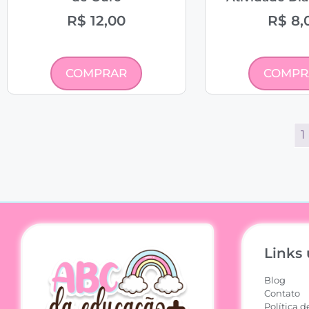
R$
12,00
R$
8,
COMPRAR
COMPR
1
Links 
Blog
Contato
Política d