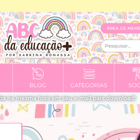
ÁREA DE MEM
BLOG
CATEGORIAS
SOC
ba na mesma hora em seu e-mail para download!