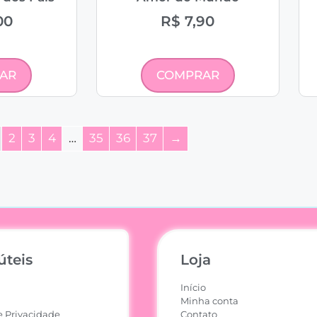
00
R$
7,90
AR
COMPRAR
2
3
4
…
35
36
37
→
úteis
Loja
Início
Minha conta
e Privacidade
Contato