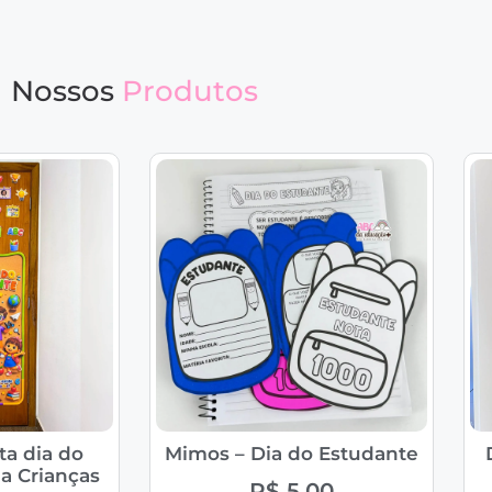
Nossos
Produtos
ta dia do
Mimos – Dia do Estudante
a Crianças
R$
5,00