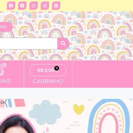
BRO
0
R$
0,00
IAIS
CARRINHO