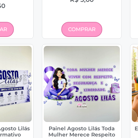
50
AR
COMPRAR
gosto Lilás
Painel Agosto Lilás Toda
E
ormativo
Mulher Merece Respeito