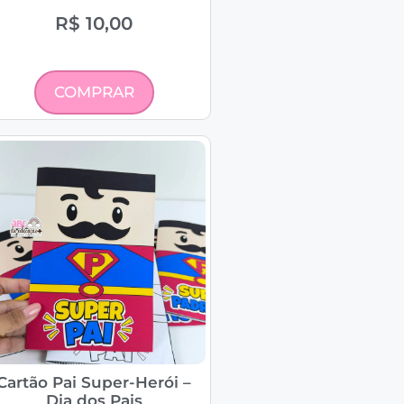
R$
10,00
COMPRAR
Cartão Pai Super-Herói –
Dia dos Pais