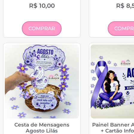
R$
10,00
R$
8,
COMPRAR
COMPR
Cesta de Mensagens
Painel Banner A
Agosto Lilás
+ Cartão Inf