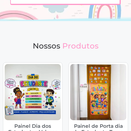
Nossos
Produtos
Painel Dia dos
Painel de Porta dia