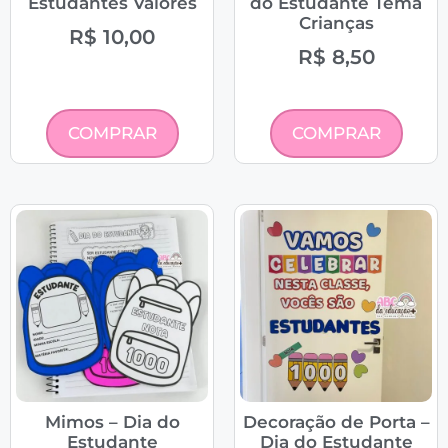
Estudantes Valores
do Estudante Tema
Crianças
R$
10,00
R$
8,50
COMPRAR
COMPRAR
Mimos – Dia do
Decoração de Porta –
Estudante
Dia do Estudante