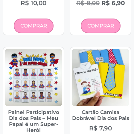
R$
10,00
R$
8,00
R$
6,90
COMPRAR
COMPRAR
Painel Participativo
Cartão Camisa
Dia dos Pais – Meu
Dobrável Dia dos Pais
Papai é um Super-
R$
7,90
Herói