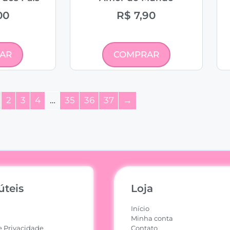
00
R$
7,90
AR
COMPRAR
2
3
4
…
35
36
37
→
úteis
Loja
Início
Minha conta
e Privacidade
Contato