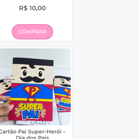
R$
10,00
COMPRAR
Cartão Pai Super-Herói –
Dia dos Pais