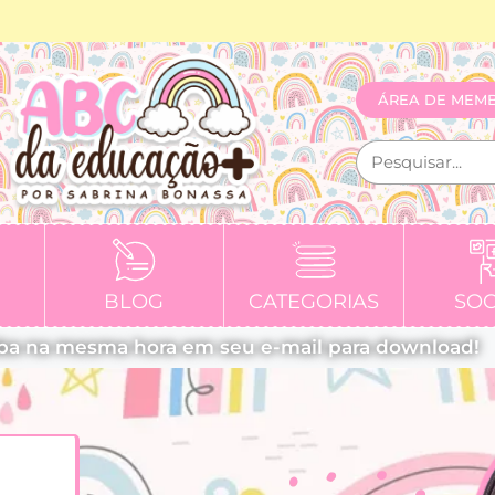
ÁREA DE MEM
BLOG
CATEGORIAS
SOC
ba na mesma hora em seu e-mail para download!