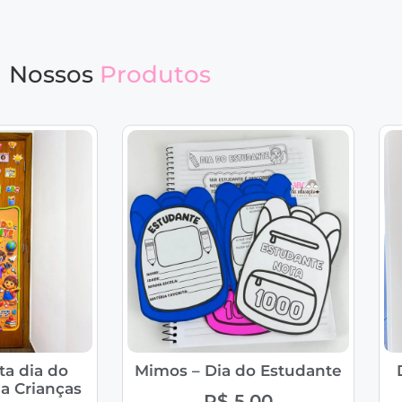
Nossos
Produtos
ta dia do
Mimos – Dia do Estudante
a Crianças
R$
5,00