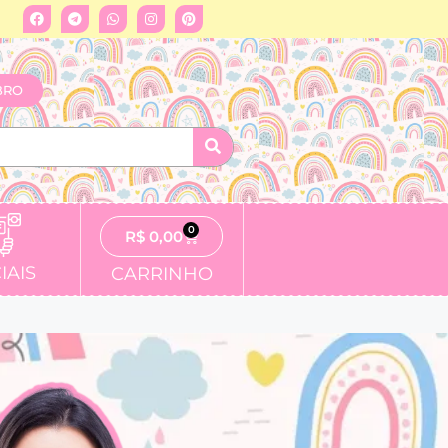
BRO
0
R$
0,00
IAIS
CARRINHO