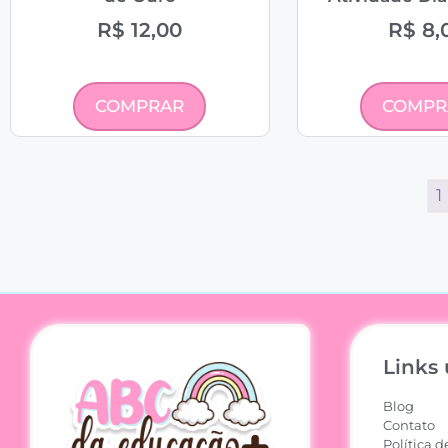
R$
12,00
R$
8,
COMPRAR
COMPR
1
Links 
Blog
Contato
Política d