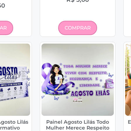
50
AR
COMPRAR
gosto Lilás
Painel Agosto Lilás Todo
E
ormativo
Mulher Merece Respeito