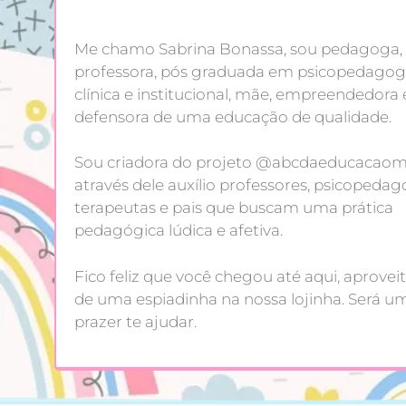
Me chamo Sabrina Bonassa, sou pedagoga,
professora, pós graduada em psicopedagog
clínica e institucional, mãe, empreendedora 
defensora de uma educação de qualidade.
Sou criadora do projeto @abcdaeducacaoma
através dele auxílio professores, psicopedag
terapeutas e pais que buscam uma prática
pedagógica lúdica e afetiva.
Fico feliz que você chegou até aqui, aproveit
de uma espiadinha na nossa lojinha. Será u
prazer te ajudar.