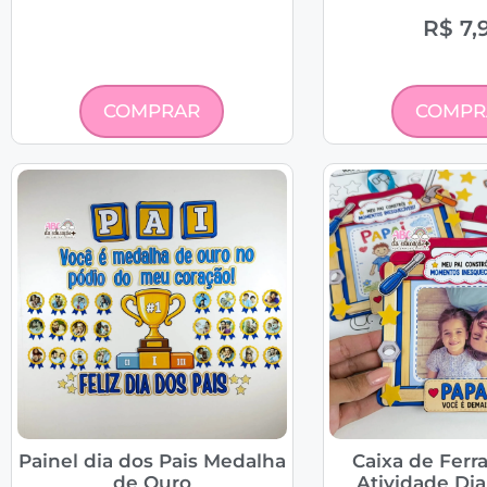
R$
7,
COMPRAR
COMPR
Painel dia dos Pais Medalha
Caixa de Ferr
de Ouro
Atividade Dia