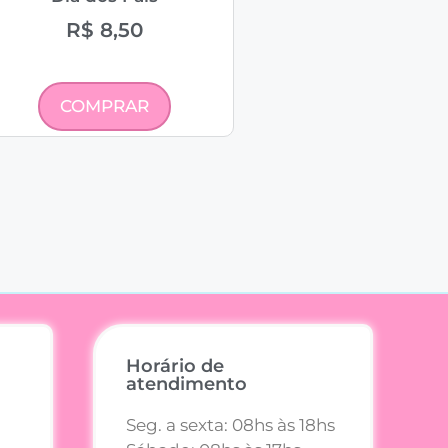
R$
8,50
COMPRAR
Horário de
atendimento
Seg. a sexta: 08hs às 18hs