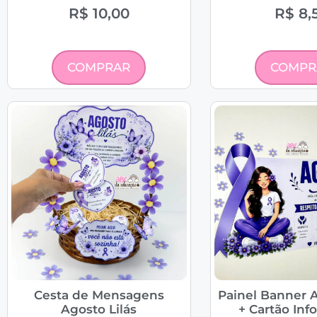
R$
10,00
R$
8,
COMPRAR
COMPR
Cesta de Mensagens
Painel Banner A
Agosto Lilás
+ Cartão Inf