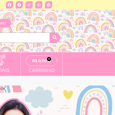
BRO
0
R$
0,00
IAIS
CARRINHO