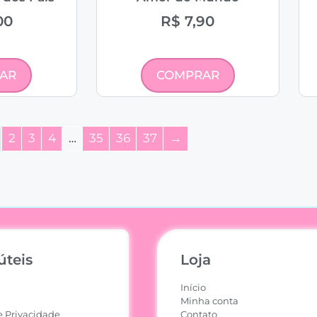
00
R$
7,90
AR
COMPRAR
2
3
4
…
35
36
37
→
úteis
Loja
Início
Minha conta
e Privacidade
Contato