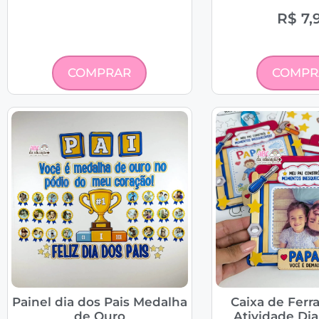
R$
7,
COMPRAR
COMPR
Painel dia dos Pais Medalha
Caixa de Ferr
de Ouro
Atividade Dia