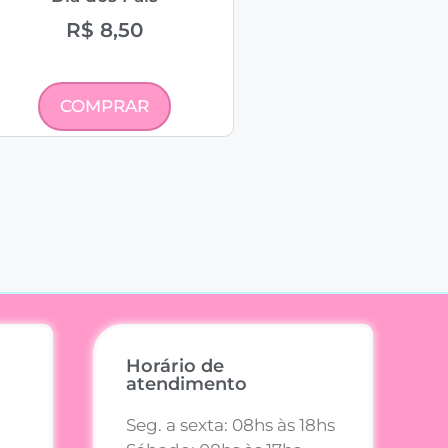
R$
8,50
COMPRAR
Horário de
atendimento
Seg. a sexta: 08hs às 18hs