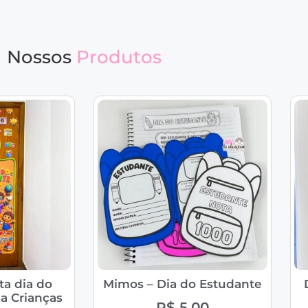
Nossos
Produtos
ta dia do
Mimos – Dia do Estudante
a Crianças
R$
5,00