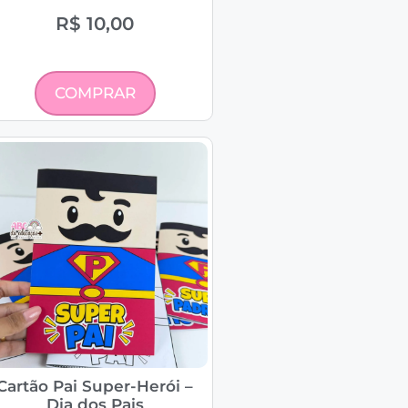
R$
10,00
COMPRAR
Cartão Pai Super-Herói –
Dia dos Pais