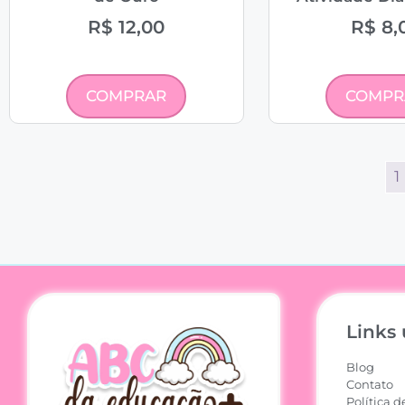
R$
12,00
R$
8,
COMPRAR
COMPR
1
Links 
Blog
Contato
Política d