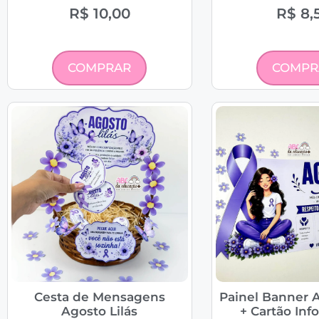
R$
10,00
R$
8,
COMPRAR
COMPR
Cesta de Mensagens
Painel Banner A
Agosto Lilás
+ Cartão Inf