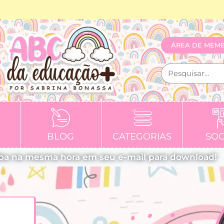
ÁREA DE MEM
BLOG
CATEGORIAS
SOC
ba na mesma hora em seu e-mail para download!