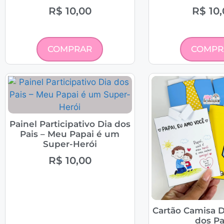
R$
10,00
R$
10,
COMPRAR
COMPR
Painel Participativo Dia dos
Pais – Meu Papai é um
Super-Herói
R$
10,00
Cartão Camisa D
dos Pa