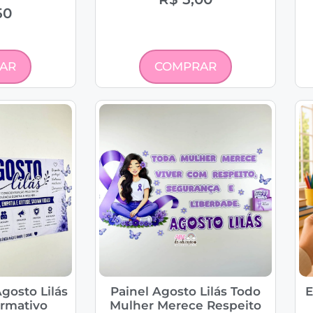
50
AR
COMPRAR
gosto Lilás
Painel Agosto Lilás Todo
E
ormativo
Mulher Merece Respeito