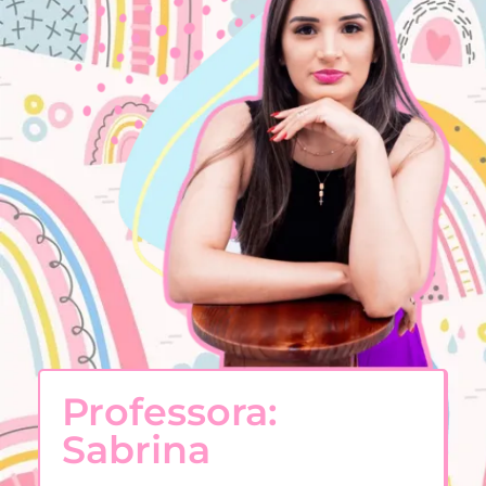
Professora:
Sabrina