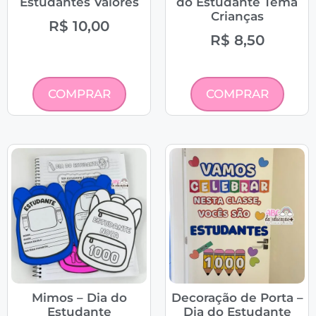
Estudantes Valores
do Estudante Tema
Crianças
R$
10,00
R$
8,50
COMPRAR
COMPRAR
Mimos – Dia do
Decoração de Porta –
Estudante
Dia do Estudante