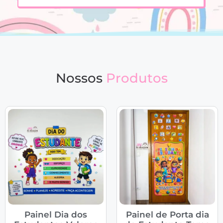
Nossos
Produtos
Painel Dia dos
Painel de Porta dia