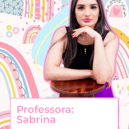
Professora:
Sabrina