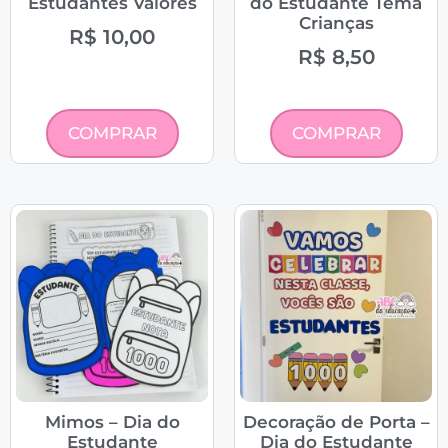
Estudantes Valores
do Estudante Tema
Crianças
R$
10,00
R$
8,50
COMPRAR
COMPRAR
Mimos – Dia do
Decoração de Porta –
Estudante
Dia do Estudante