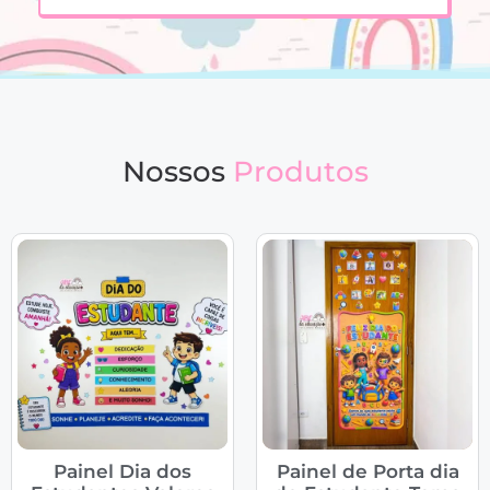
Nossos
Produtos
Painel Dia dos
Painel de Porta dia