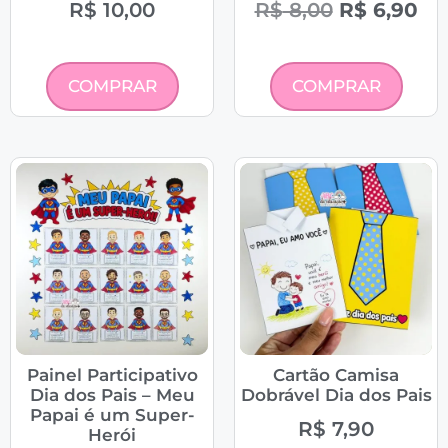
R$
10,00
R$
8,00
R$
6,90
COMPRAR
COMPRAR
Painel Participativo
Cartão Camisa
Dia dos Pais – Meu
Dobrável Dia dos Pais
Papai é um Super-
R$
7,90
Herói