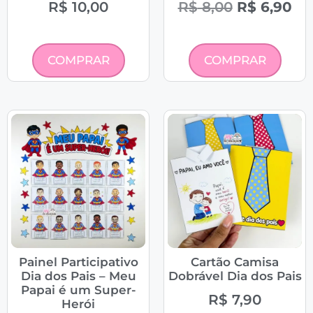
R$
10,00
R$
8,00
R$
6,90
COMPRAR
COMPRAR
Painel Participativo
Cartão Camisa
Dia dos Pais – Meu
Dobrável Dia dos Pais
Papai é um Super-
R$
7,90
Herói