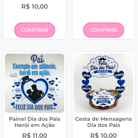
R$
10,00
COMPRAR
COMPRAR
Painel Dia dos Pais
Cesta de Mensagens
Herói em Ação
Dia dos Pais
R$
11,00
R$
10,00