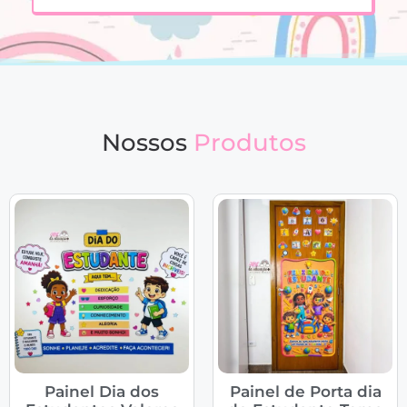
Nossos
Produtos
Painel Dia dos
Painel de Porta dia