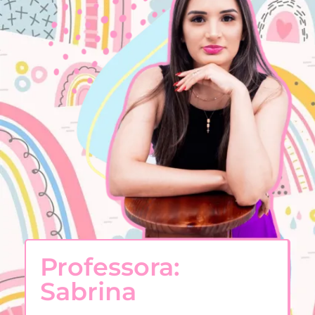
Professora:
Sabrina