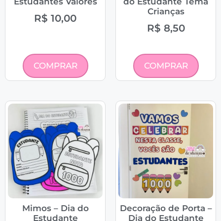
Estudantes Valores
do Estudante Tema
Crianças
R$
10,00
R$
8,50
COMPRAR
COMPRAR
Mimos – Dia do
Decoração de Porta –
Estudante
Dia do Estudante