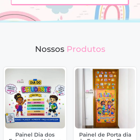
Nossos
Produtos
Painel Dia dos
Painel de Porta dia