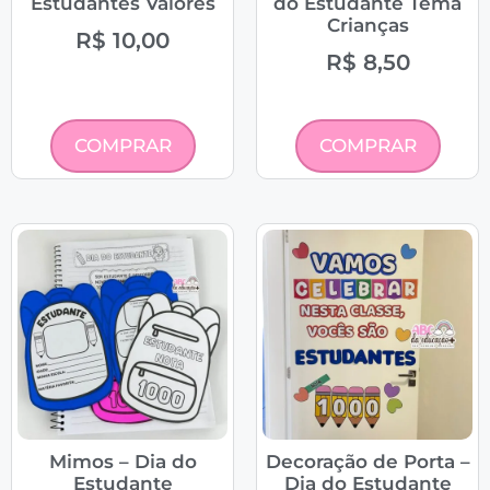
Estudantes Valores
do Estudante Tema
Crianças
R$
10,00
R$
8,50
COMPRAR
COMPRAR
Mimos – Dia do
Decoração de Porta –
Estudante
Dia do Estudante