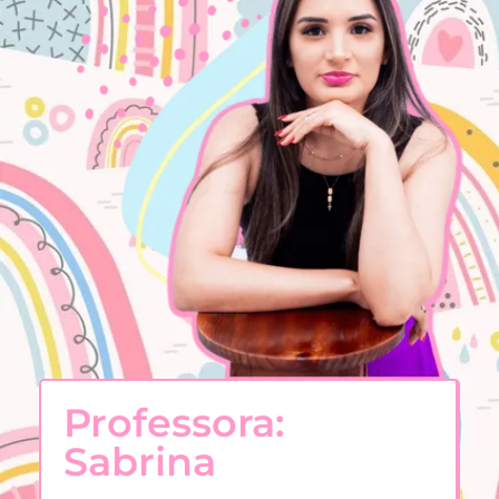
Professora:
Sabrina