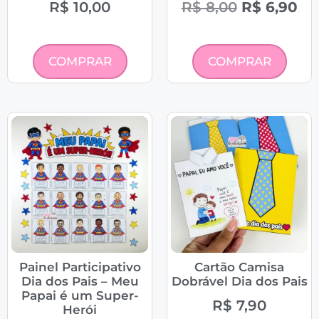
R$
10,00
R$
8,00
R$
6,90
COMPRAR
COMPRAR
Painel Participativo
Cartão Camisa
Dia dos Pais – Meu
Dobrável Dia dos Pais
Papai é um Super-
R$
7,90
Herói