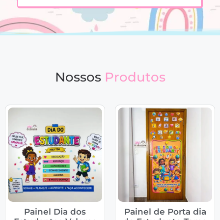
Nossos
Produtos
Painel Dia dos
Painel de Porta dia