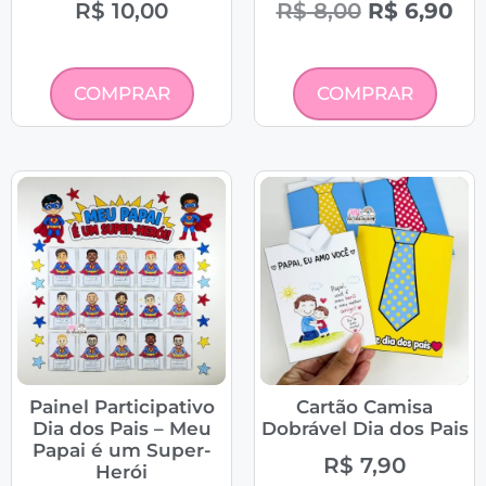
R$
10,00
R$
8,00
R$
6,90
COMPRAR
COMPRAR
Painel Participativo
Cartão Camisa
Dia dos Pais – Meu
Dobrável Dia dos Pais
Papai é um Super-
R$
7,90
Herói