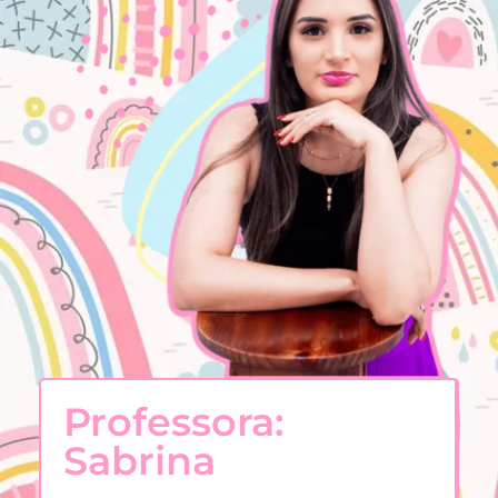
Professora:
Sabrina