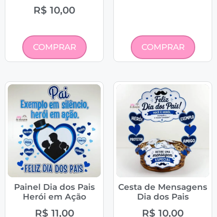
R$
10,00
COMPRAR
COMPRAR
Painel Dia dos Pais
Cesta de Mensagens
Herói em Ação
Dia dos Pais
R$
11,00
R$
10,00