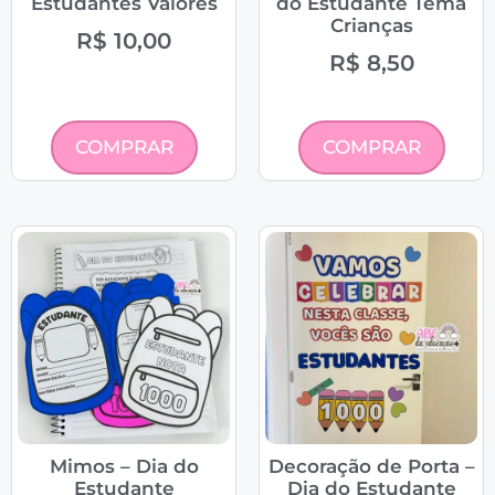
Estudantes Valores
do Estudante Tema
Crianças
R$
10,00
R$
8,50
COMPRAR
COMPRAR
Mimos – Dia do
Decoração de Porta –
Estudante
Dia do Estudante