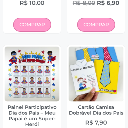
R$
10,00
R$
8,00
R$
6,90
COMPRAR
COMPRAR
Painel Participativo
Cartão Camisa
Dia dos Pais – Meu
Dobrável Dia dos Pais
Papai é um Super-
R$
7,90
Herói