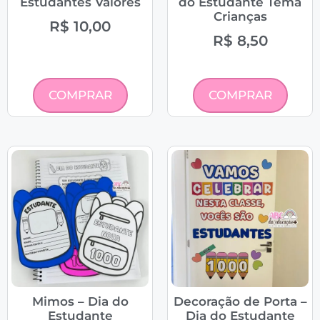
Estudantes Valores
do Estudante Tema
Crianças
R$
10,00
R$
8,50
COMPRAR
COMPRAR
Mimos – Dia do
Decoração de Porta –
Estudante
Dia do Estudante