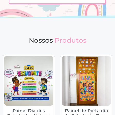
Nossos
Produtos
Painel Dia dos
Painel de Porta dia