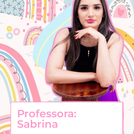
Professora:
Sabrina