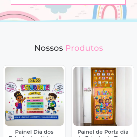
Nossos
Produtos
Painel Dia dos
Painel de Porta dia