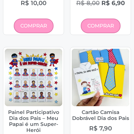
R$
10,00
R$
8,00
R$
6,90
COMPRAR
COMPRAR
Painel Participativo
Cartão Camisa
Dia dos Pais – Meu
Dobrável Dia dos Pais
Papai é um Super-
R$
7,90
Herói