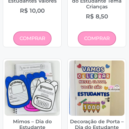
Estudantes Valores
do Estudante Tema
Crianças
R$
10,00
R$
8,50
COMPRAR
COMPRAR
Mimos – Dia do
Decoração de Porta –
Estudante
Dia do Estudante