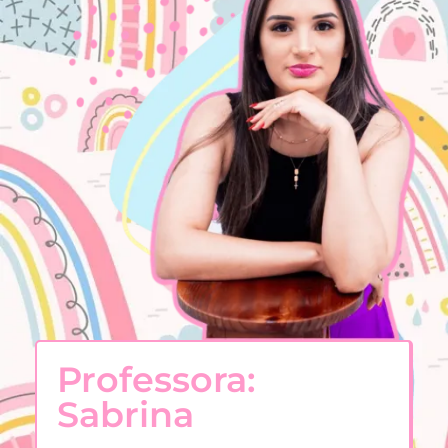
Professora:
Sabrina