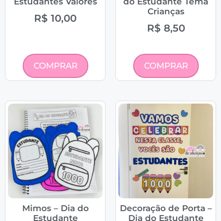
Estudantes Valores
do Estudante Tema
Crianças
R$
10,00
R$
8,50
COMPRAR
COMPRAR
Mimos – Dia do
Decoração de Porta –
Estudante
Dia do Estudante