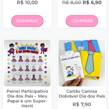
R$
10,00
R$
8,00
R$
6,90
COMPRAR
COMPRAR
Painel Participativo
Cartão Camisa
Dia dos Pais – Meu
Dobrável Dia dos Pais
Papai é um Super-
R$
7,90
Herói