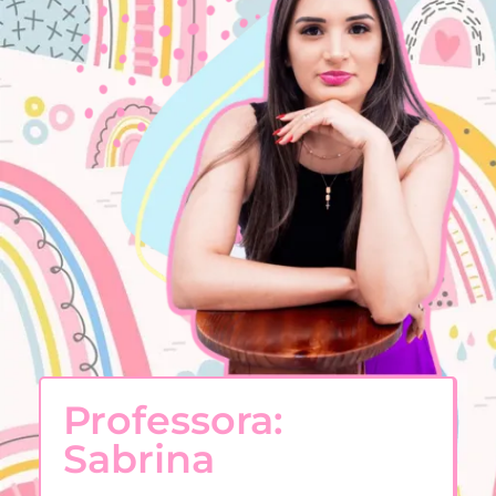
Professora:
Sabrina