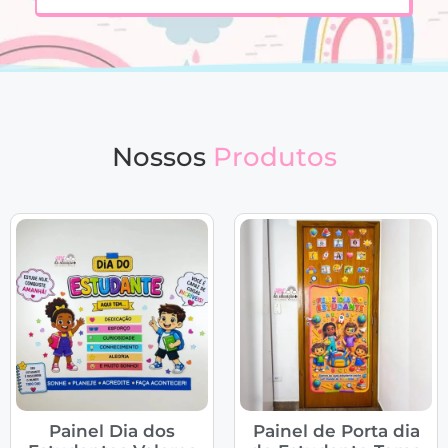
Nossos
Produtos
Painel Dia dos
Painel de Porta dia