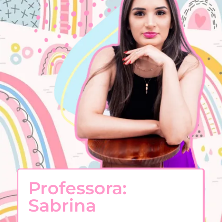
Professora:
Sabrina