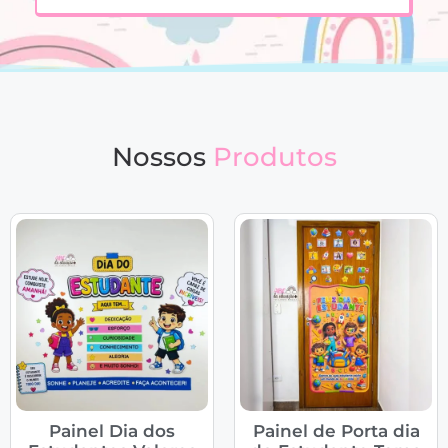
Nossos
Produtos
Painel Dia dos
Painel de Porta dia