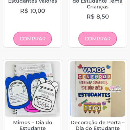
Estudantes Valores
do Estudante Tema
Crianças
R$
10,00
R$
8,50
COMPRAR
COMPRAR
Mimos – Dia do
Decoração de Porta –
Estudante
Dia do Estudante