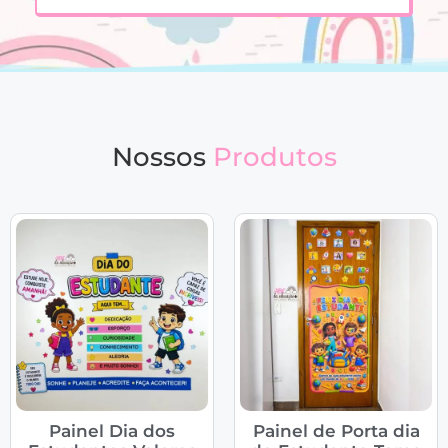
Nossos
Produtos
Painel Dia dos
Painel de Porta dia