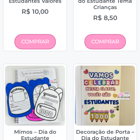
Estudantes Valores
do Estudante Tema
Crianças
R$
10,00
R$
8,50
COMPRAR
COMPRAR
Mimos – Dia do
Decoração de Porta –
Estudante
Dia do Estudante