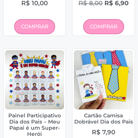
R$
10,00
R$
8,00
R$
6,90
COMPRAR
COMPRAR
Painel Participativo
Cartão Camisa
Dia dos Pais – Meu
Dobrável Dia dos Pais
Papai é um Super-
R$
7,90
Herói