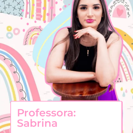
Professora:
Sabrina