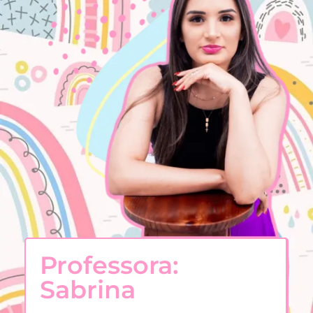
Professora:
Sabrina