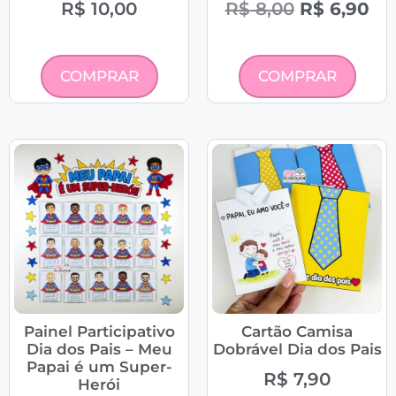
R$
10,00
R$
8,00
R$
6,90
COMPRAR
COMPRAR
Painel Participativo
Cartão Camisa
Dia dos Pais – Meu
Dobrável Dia dos Pais
Papai é um Super-
R$
7,90
Herói