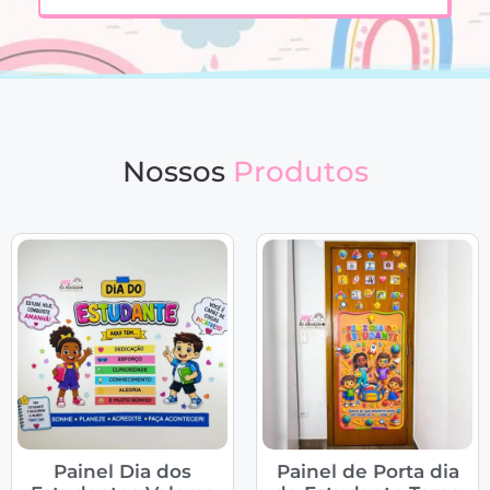
Nossos
Produtos
Painel Dia dos
Painel de Porta dia