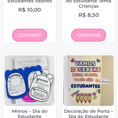
Estudantes Valores
do Estudante Tema
Crianças
R$
10,00
R$
8,50
COMPRAR
COMPRAR
Mimos – Dia do
Decoração de Porta –
Estudante
Dia do Estudante