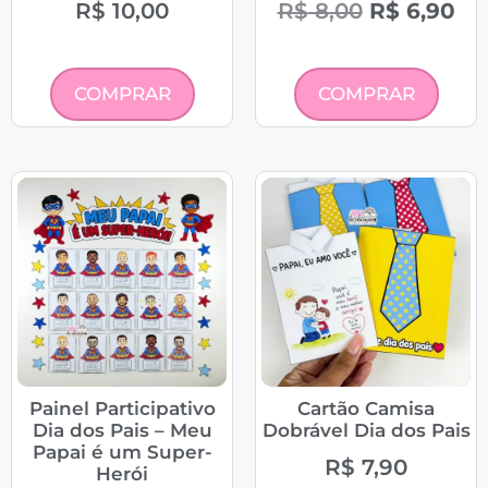
R$
10,00
R$
8,00
R$
6,90
COMPRAR
COMPRAR
Painel Participativo
Cartão Camisa
Dia dos Pais – Meu
Dobrável Dia dos Pais
Papai é um Super-
R$
7,90
Herói