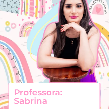
Professora:
Sabrina