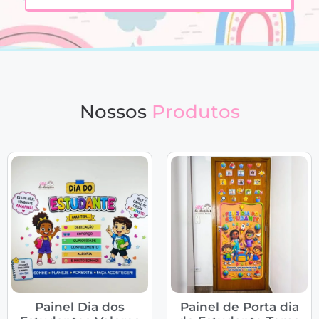
Nossos
Produtos
Painel Dia dos
Painel de Porta dia