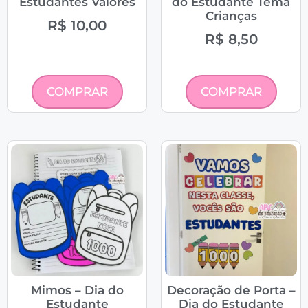
Estudantes Valores
do Estudante Tema
Crianças
R$
10,00
R$
8,50
COMPRAR
COMPRAR
Mimos – Dia do
Decoração de Porta –
Estudante
Dia do Estudante