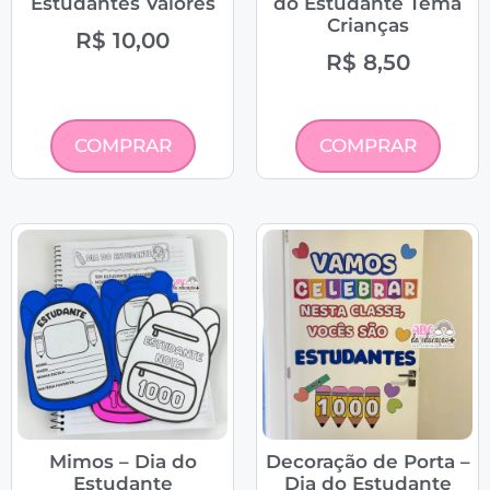
Estudantes Valores
do Estudante Tema
Crianças
R$
10,00
R$
8,50
COMPRAR
COMPRAR
Mimos – Dia do
Decoração de Porta –
Estudante
Dia do Estudante