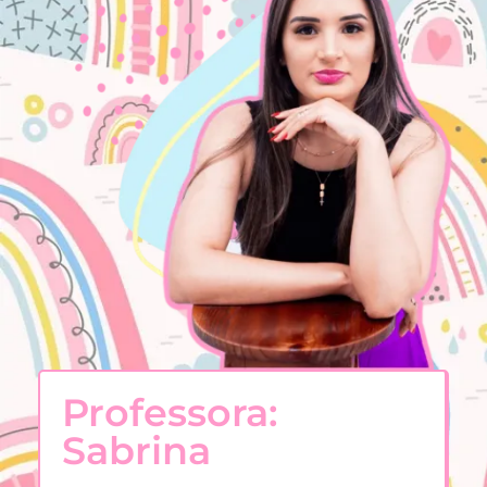
Professora:
Sabrina