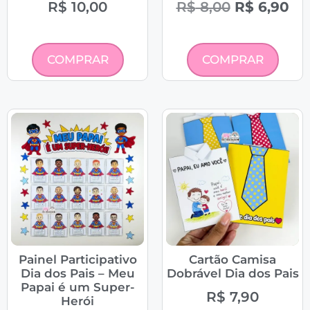
R$
10,00
R$
8,00
R$
6,90
COMPRAR
COMPRAR
Painel Participativo
Cartão Camisa
Dia dos Pais – Meu
Dobrável Dia dos Pais
Papai é um Super-
R$
7,90
Herói