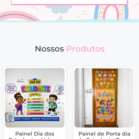
Nossos
Produtos
Painel Dia dos
Painel de Porta dia