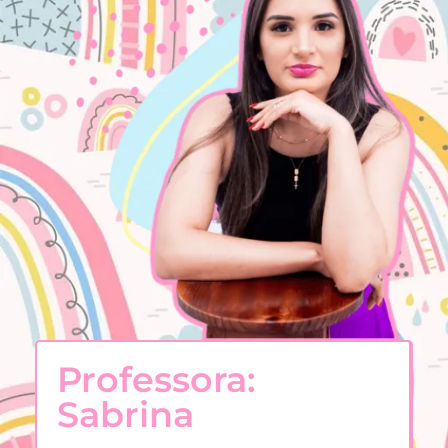
Professora:
Sabrina