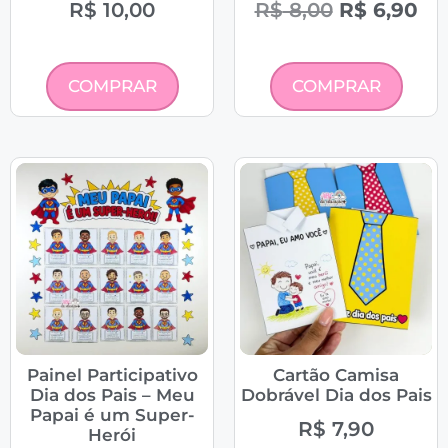
R$
10,00
R$
8,00
R$
6,90
COMPRAR
COMPRAR
Painel Participativo
Cartão Camisa
Dia dos Pais – Meu
Dobrável Dia dos Pais
Papai é um Super-
R$
7,90
Herói