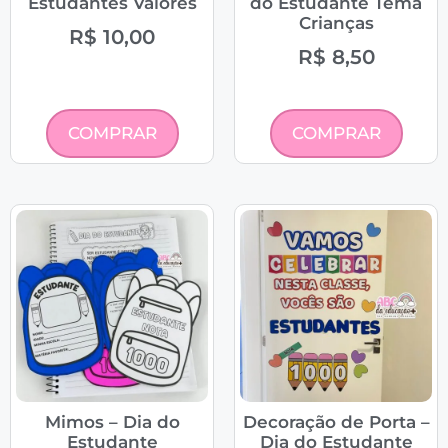
Estudantes Valores
do Estudante Tema
Crianças
R$
10,00
R$
8,50
COMPRAR
COMPRAR
Mimos – Dia do
Decoração de Porta –
Estudante
Dia do Estudante