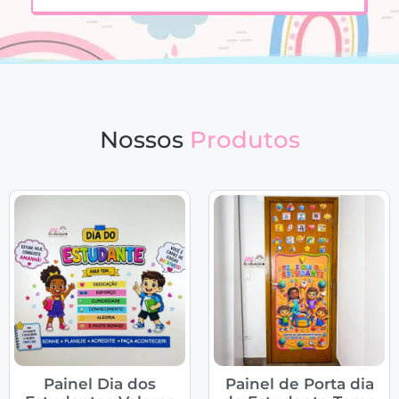
Nossos
Produtos
Painel Dia dos
Painel de Porta dia