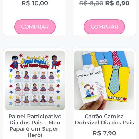
R$
10,00
R$
8,00
R$
6,90
COMPRAR
COMPRAR
Painel Participativo
Cartão Camisa
Dia dos Pais – Meu
Dobrável Dia dos Pais
Papai é um Super-
R$
7,90
Herói