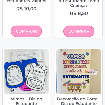
Estudantes Valores
do Estudante Tema
Crianças
R$
10,00
R$
8,50
COMPRAR
COMPRAR
Mimos – Dia do
Decoração de Porta –
Estudante
Dia do Estudante