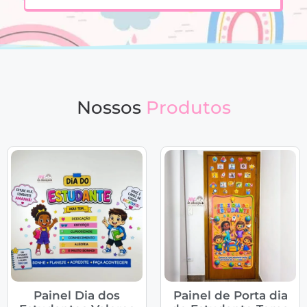
Nossos
Produtos
Painel Dia dos
Painel de Porta dia