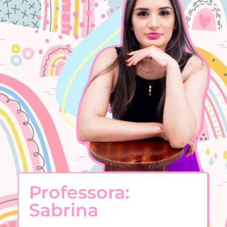
Professora:
Sabrina