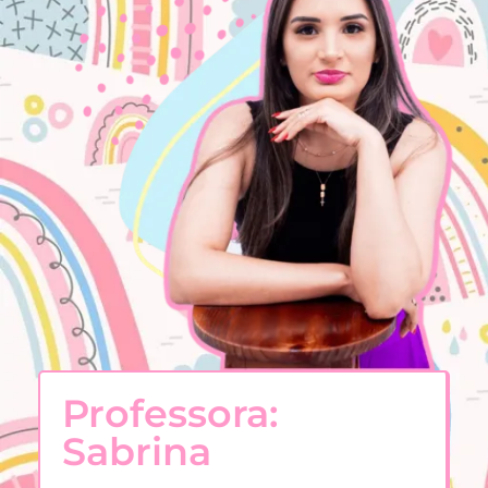
Professora:
Sabrina