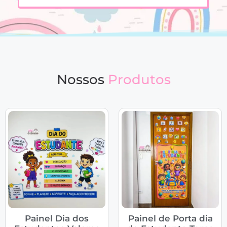
Nossos
Produtos
Painel Dia dos
Painel de Porta dia