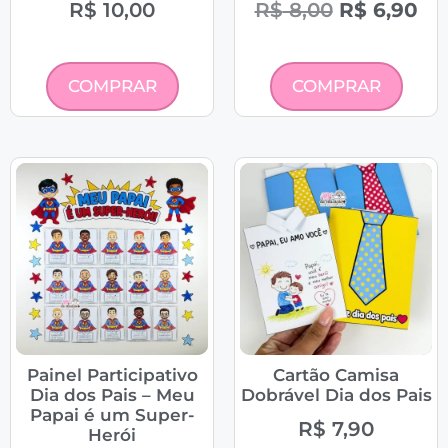
R$
10,00
R$
8,00
R$
6,90
COMPRAR
COMPRAR
Painel Participativo
Cartão Camisa
Dia dos Pais – Meu
Dobrável Dia dos Pais
Papai é um Super-
R$
7,90
Herói