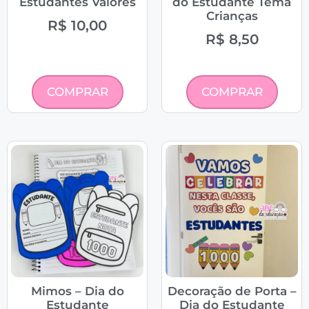
Estudantes Valores
do Estudante Tema
Crianças
R$
10,00
R$
8,50
COMPRAR
COMPRAR
Mimos – Dia do
Decoração de Porta –
Estudante
Dia do Estudante