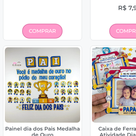
R$
7,
COMPRAR
COMPR
Painel dia dos Pais Medalha
Caixa de Ferr
de Ouro
Atividade Dia