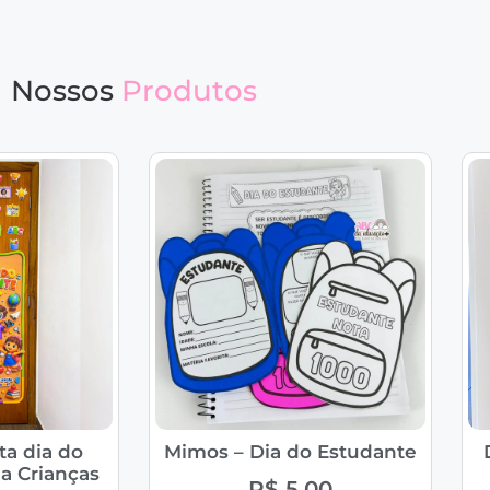
Nossos
Produtos
ta dia do
Mimos – Dia do Estudante
a Crianças
R$
5,00