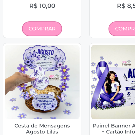
R$
10,00
R$
8,
COMPRAR
COMPR
Cesta de Mensagens
Painel Banner A
Agosto Lilás
+ Cartão Inf