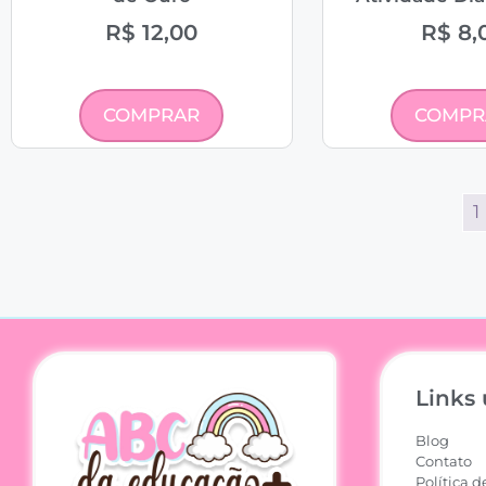
R$
12,00
R$
8,
COMPRAR
COMPR
1
Links 
Blog
Contato
Política d