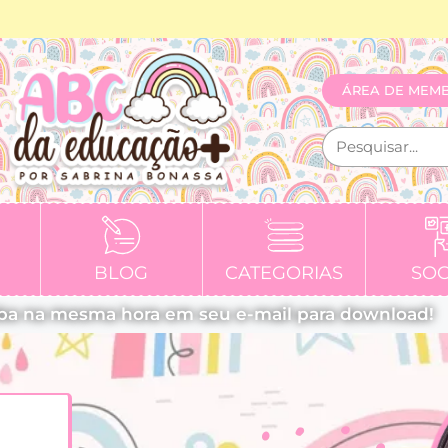
ÁREA DE MEM
BLOG
CATEGORIAS
SOC
ba na mesma hora em seu e-mail para download!