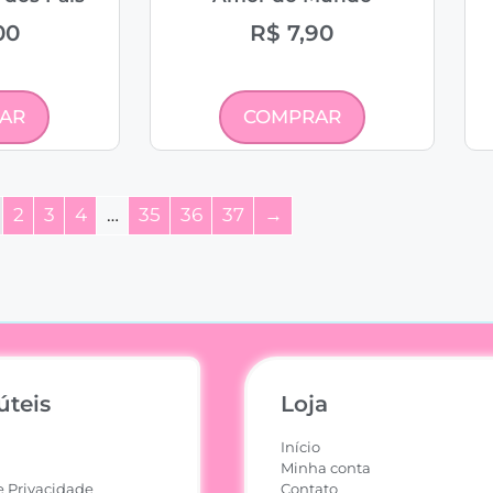
00
R$
7,90
AR
COMPRAR
2
3
4
…
35
36
37
→
úteis
Loja
Início
Minha conta
e Privacidade
Contato