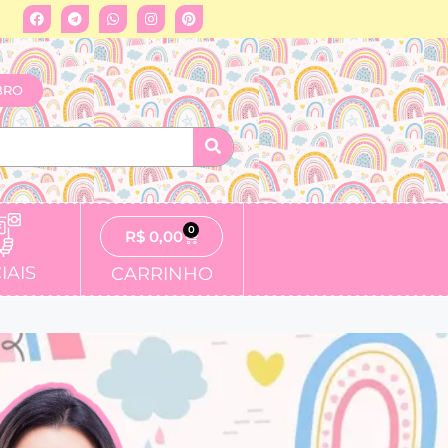
BRO
0
R$
0,00
IAIS
CARRINHO