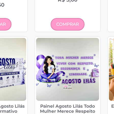
50
AR
COMPRAR
gosto Lilás
Painel Agosto Lilás Todo
E
ormativo
Mulher Merece Respeito