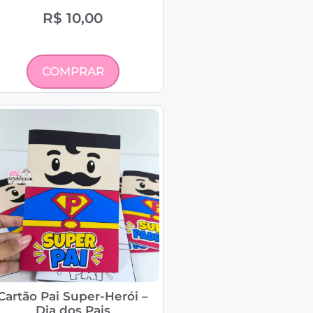
R$
10,00
COMPRAR
Cartão Pai Super-Herói –
Dia dos Pais