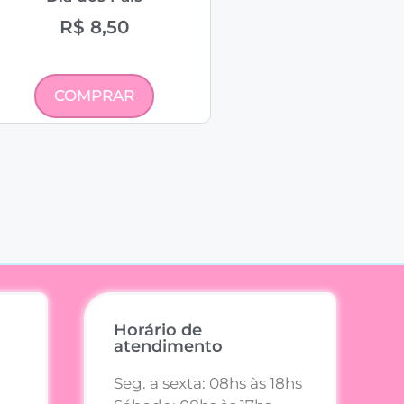
R$
8,50
COMPRAR
Horário de
atendimento
Seg. a sexta: 08hs às 18hs