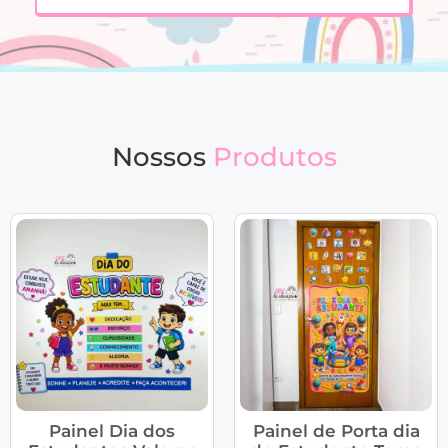
Nossos
Produtos
Painel Dia dos
Painel de Porta dia