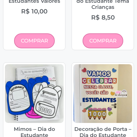
Estudantes Valores
do Estudante Tema
Crianças
R$
10,00
R$
8,50
COMPRAR
COMPRAR
Mimos – Dia do
Decoração de Porta –
Estudante
Dia do Estudante