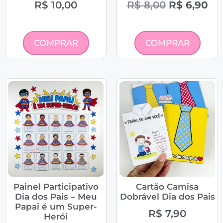
R$
10,00
R$
8,00
R$
6,90
COMPRAR
COMPRAR
Painel Participativo
Cartão Camisa
Dia dos Pais – Meu
Dobrável Dia dos Pais
Papai é um Super-
R$
7,90
Herói