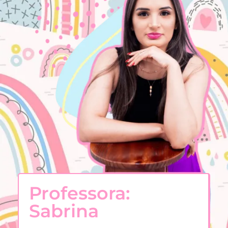
Professora:
Sabrina