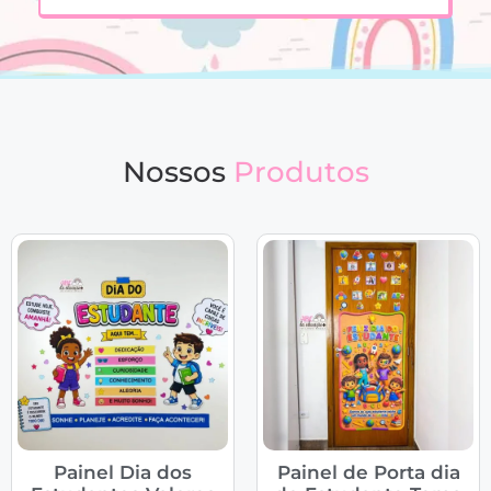
Nossos
Produtos
Painel Dia dos
Painel de Porta dia