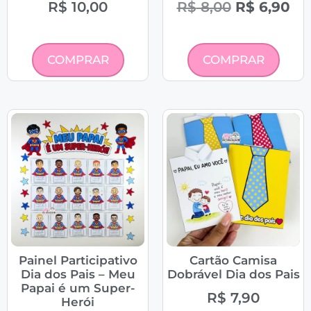
R$
10,00
R$
8,00
R$
6,90
COMPRAR
COMPRAR
Painel Participativo
Cartão Camisa
Dia dos Pais – Meu
Dobrável Dia dos Pais
Papai é um Super-
R$
7,90
Herói