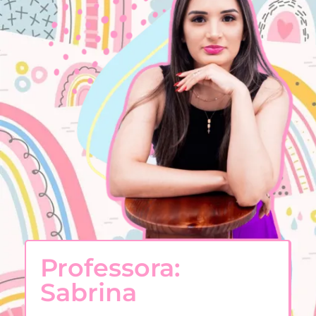
Professora:
Sabrina