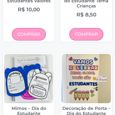
Estudantes Valores
do Estudante Tema
Crianças
R$
10,00
R$
8,50
COMPRAR
COMPRAR
Mimos – Dia do
Decoração de Porta –
Estudante
Dia do Estudante