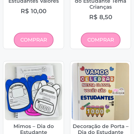
Estudantes Valores
do Estudante Tema
Crianças
R$
10,00
R$
8,50
COMPRAR
COMPRAR
Mimos – Dia do
Decoração de Porta –
Estudante
Dia do Estudante