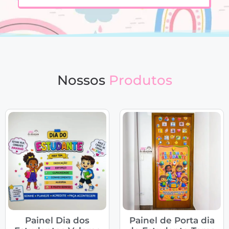
Nossos
Produtos
Painel Dia dos
Painel de Porta dia