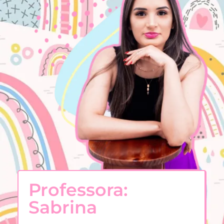
Professora:
Sabrina