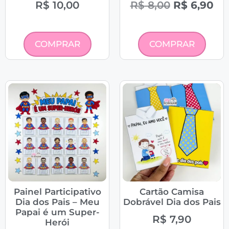
R$
10,00
R$
8,00
R$
6,90
COMPRAR
COMPRAR
Painel Participativo
Cartão Camisa
Dia dos Pais – Meu
Dobrável Dia dos Pais
Papai é um Super-
R$
7,90
Herói